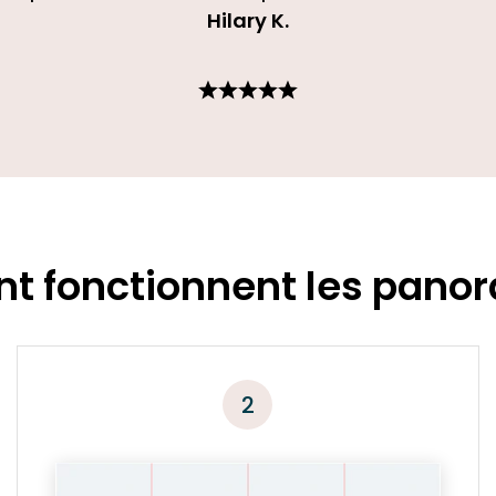
Hilary K
.
 fonctionnent les pano
2