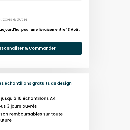
c. taxes & duties
ourd'hui pour une livraison entre 13 Août
rsonnaliser & Commander
 échantillons gratuits du design
usqu'à 10 échantillons A4
us 3 jours ouvrés
raison remboursables sur toute
uture