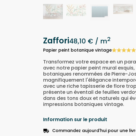
Zaffori
2
48,10 €
/ m
Papier peint botanique vintage
Transformez votre espace en un parad
avec notre papier peint mural exquis, i
botaniques renommées de Pierre-Jos
magnifiquement l'élégance intemporel
avec une riche tapisserie de flore tro
présente un éventail de feuilles verdo
dans des tons doux et naturels qui é
impressions botaniques vintage.
Information sur le produit
Commandez aujourd'hui pour une livra