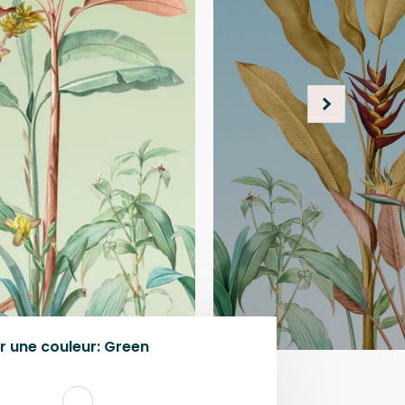
r une
couleur
:
Green