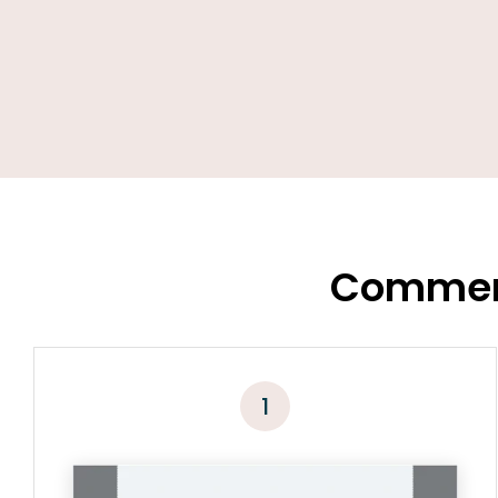
Comment
1