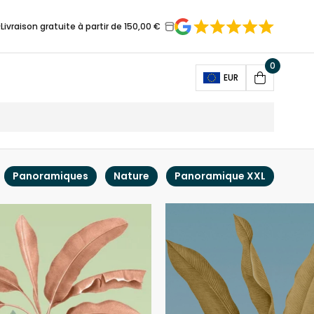
Livraison gratuite à partir de 150,00 €
0
Open
EUR
Cart
Panoramiques
Nature
Panoramique XXL