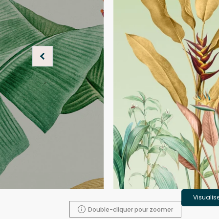
Visualis
Double-cliquer pour zoomer