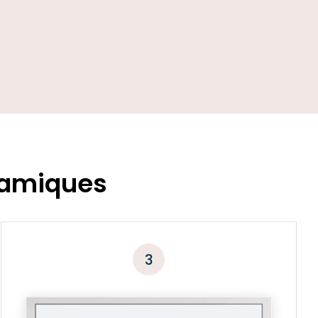
ramiques
3