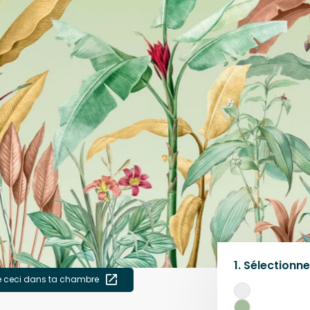
1.
Sélectionne
e ceci dans ta chambre
Blanc