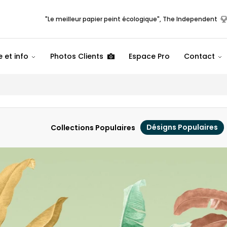
"Le meilleur papier peint écologique", The Independent
 et info
Photos Clients
Espace Pro
Contact
Désigns Populaires
Collections Populaires