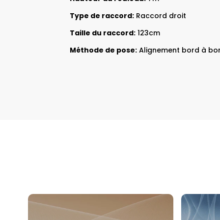
Type de raccord:
Raccord droit
Taille du raccord:
123cm
Méthode de pose:
Alignement bord à bo