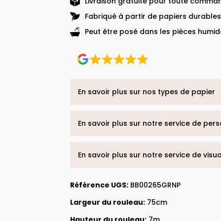
Livraison gratuite pour toute comman
Fabriqué à partir de papiers durables
Peut être posé dans les pièces humide
En savoir plus sur nos types de papier
En savoir plus sur notre service de per
En savoir plus sur notre service de visu
Référence UGS:
BB00265GRNP
Largeur du rouleau:
75cm
Hauteur du rouleau:
7m