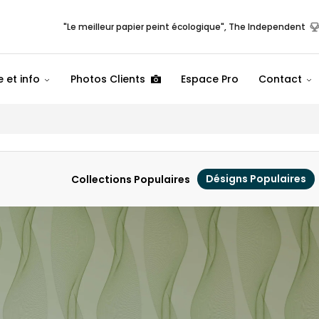
"Le meilleur papier peint écologique", The Independent
 et info
Photos Clients
Espace Pro
Contact
Désigns Populaires
Collections Populaires