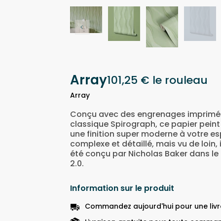
Array
101,25 €
le rouleau
Array
Conçu avec des engrenages imprimés 
classique Spirograph, ce papier pein
une finition super moderne à votre esp
complexe et détaillé, mais vu de loin, i
été conçu par Nicholas Baker dans le
2.0.
Information sur le produit
Commandez aujourd'hui pour une livra