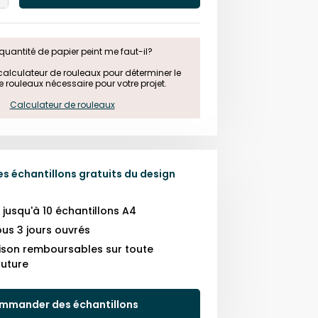
One
quantité de papier peint me faut-il?

e calculateur de rouleaux pour déterminer le 
rouleaux nécessaire pour votre projet.

Calculateur de rouleaux
 échantillons gratuits du design
usqu'à 10 échantillons A4
us 3 jours ouvrés
raison remboursables sur toute
uture
mmander des échantillons