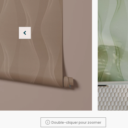
Double-cliquer pour zoomer