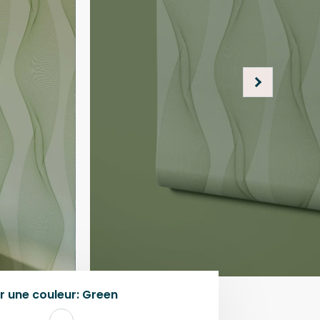
r une
couleur
:
Green