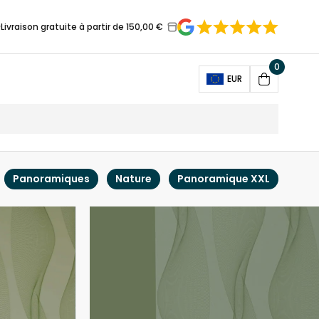
Livraison gratuite à partir de 150,00 €
0
Open
EUR
Cart
Panoramiques
Nature
Panoramique XXL