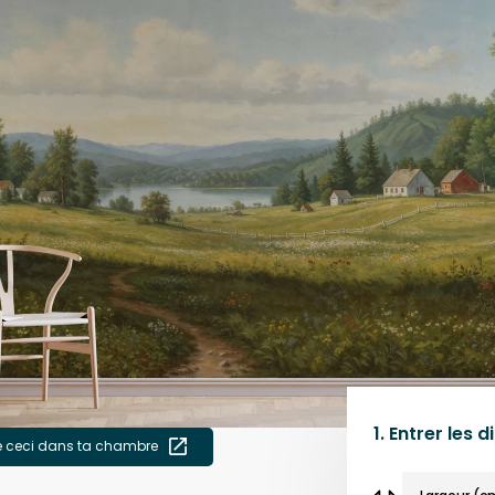
1.
Entrer les 
e ceci dans ta chambre