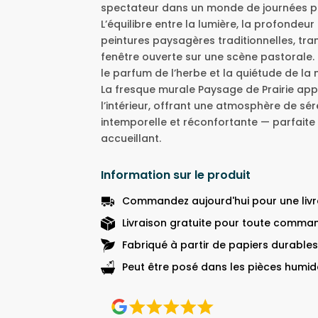
spectateur dans un monde de journées pais
L’équilibre entre la lumière, la profondeur
peintures paysagères traditionnelles, tr
fenêtre ouverte sur une scène pastorale. El
le parfum de l’herbe et la quiétude de la 
La fresque murale Paysage de Prairie appo
l’intérieur, offrant une atmosphère de séré
intemporelle et réconfortante — parfaite
accueillant.
Information sur le produit
Commandez aujourd'hui pour une livra
Livraison gratuite pour toute comman
Fabriqué à partir de papiers durables
Peut être posé dans les pièces humide