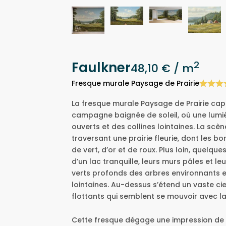
Faulkner
2
48,10 €
/ m
Fresque murale Paysage de Prairie
La fresque murale Paysage de Prairie cap
campagne baignée de soleil, où une lumi
ouverts et des collines lointaines. La scèn
traversant une prairie fleurie, dont les b
de vert, d’or et de roux. Plus loin, quelqu
d’un lac tranquille, leurs murs pâles et le
verts profonds des arbres environnants 
lointaines. Au-dessus s’étend un vaste ci
flottants qui semblent se mouvoir avec la
Cette fresque dégage une impression de pa