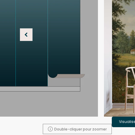
Visualis
Double-cliquer pour zoomer