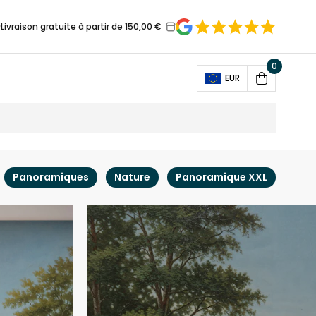
Livraison gratuite à partir de 150,00 €
0
Open
EUR
Cart
Panoramiques
Nature
Panoramique XXL