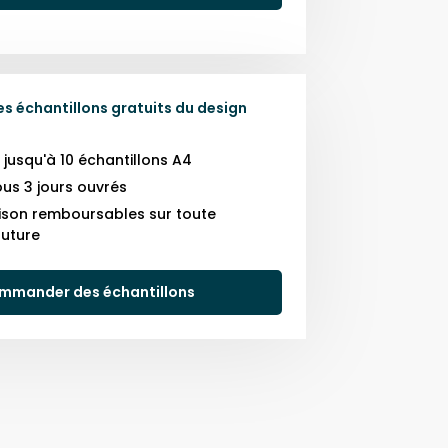
 échantillons gratuits du design
usqu'à 10 échantillons A4
us 3 jours ouvrés
raison remboursables sur toute
uture
mmander des échantillons