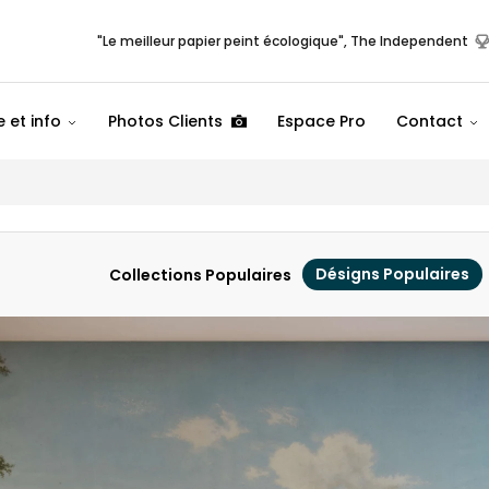
"Le meilleur papier peint écologique", The Independent
 et info
Photos Clients
Espace Pro
Contact
Désigns Populaires
Collections Populaires