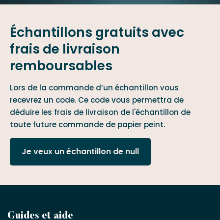
Échantillons gratuits avec
frais de livraison
remboursables
Lors de la commande d’un échantillon vous
recevrez un code. Ce code vous permettra de
déduire les frais de livraison de l'échantillon de
toute future commande de papier peint.
Je veux un échantillon de null
Devenez
Guides et aide