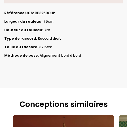
Référence UGS:
BB3269OLIP
Largeur du rouleau:
75cm
Hauteur du rouleau:
7m
Type de raccord:
Raccord droit
Taille du raccord:
37.5cm
Méthode de pose:
Alignement bord à bord
Conceptions similaires