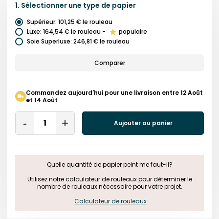
1.
Sélectionner une
type de papier
Supérieur
:
101,25 €
le rouleau
Luxe
:
164,54 €
le rouleau
-
populaire
Soie Superluxe
:
246,81 €
le rouleau
Comparer
Commandez aujourd'hui pour une livraison entre 12 Août
et 14 Août
Quantity
Aujouter au panier
Remove
Add
One
One
Quelle quantité de papier peint me faut-il?

 Utilisez notre calculateur de rouleaux pour déterminer le 
nombre de rouleaux nécessaire pour votre projet.

Calculateur de rouleaux