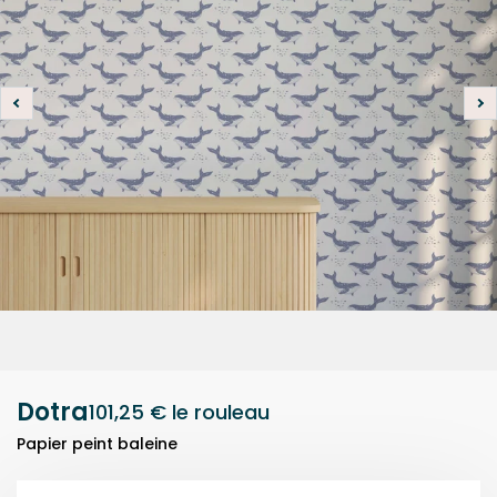
Dotra
101,25 €
le rouleau
Papier peint baleine