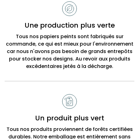
de
choisir
Bobbi
Une production plus verte
Beck
Tous nos papiers peints sont fabriqués sur
commande, ce qui est mieux pour l'environnement
car nous n'avons pas besoin de grands entrepôts
pour stocker nos designs. Au revoir aux produits
excédentaires jetés à la décharge.
Un produit plus vert
Tous nos produits proviennent de forêts certifiées
durables. Notre emballage est entièrement sans