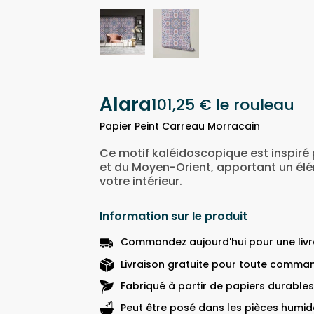
Alara
101,25 €
le rouleau
Papier Peint Carreau Morracain
Ce motif kaléidoscopique est inspiré 
et du Moyen-Orient, apportant un él
votre intérieur.
Information sur le produit
Commandez aujourd'hui pour une livra
Livraison gratuite pour toute comman
Fabriqué à partir de papiers durables
Peut être posé dans les pièces humide