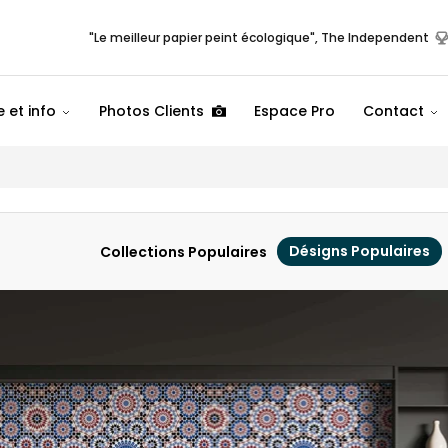
"Le meilleur papier peint écologique", The Independent
 et info
Photos Clients
Espace Pro
Contact
Désigns Populaires
Collections Populaires