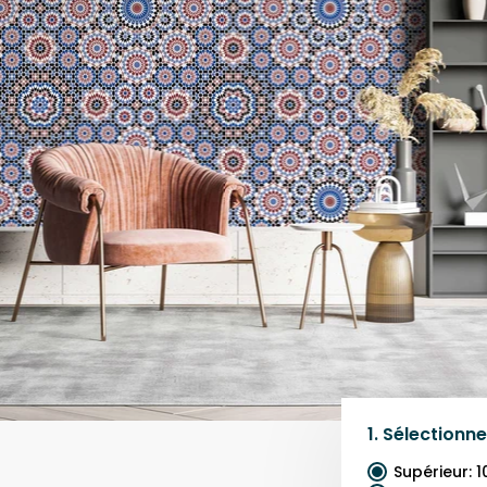
1.
Sélectionne
Supérieur
:
1