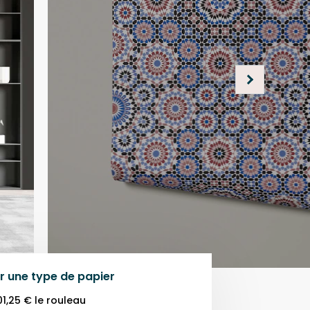
r une
type de papier
01,25 €
le rouleau