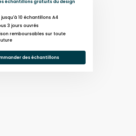
 échantillons gratuits du design
usqu'à 10 échantillons A4
us 3 jours ouvrés
raison remboursables sur toute
uture
mmander des échantillons