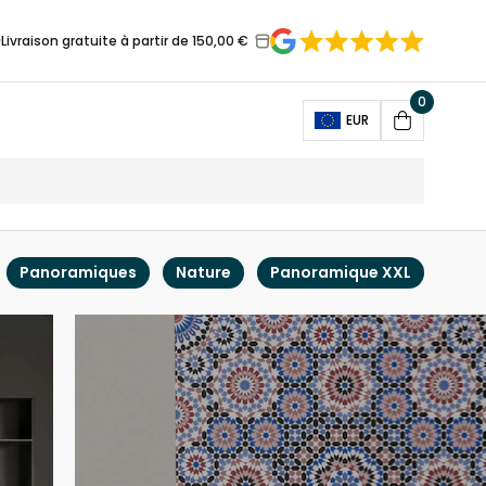
Livraison gratuite à partir de 150,00 €
0
Open
EUR
Cart
Panoramiques
Nature
Panoramique XXL