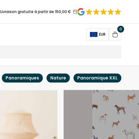
Livraison gratuite à partir de 150,00 €
0
Open
EUR
Cart
Panoramiques
Nature
Panoramique XXL