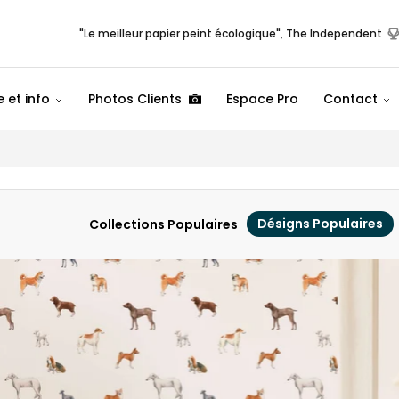
"Le meilleur papier peint écologique", The Independent
 et info
Photos Clients
Espace Pro
Contact
Désigns Populaires
Collections Populaires