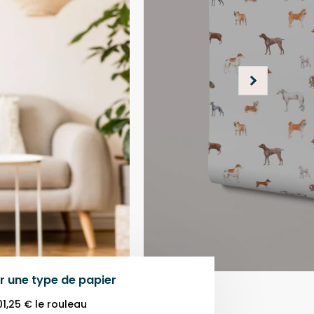
r une
type de papier
01,25 €
le rouleau