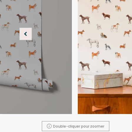
Double-cliquer pour zoomer