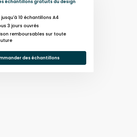
 échantillons gratuits du design
usqu'à 10 échantillons A4
us 3 jours ouvrés
raison remboursables sur toute
uture
mmander des échantillons