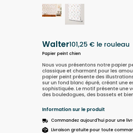
Walter
101,25 €
le rouleau
Papier peint chien
Nous vous présentons notre papier pe
classique et charmant pour les amou
papier peint présente des illustration
sur un fond blanc épuré, créant une e
sophistiquée. Le motif présente une v
des bouledogues, des bassets et bien
Information sur le produit
Commandez aujourd'hui pour une livra
Livraison gratuite pour toute comman