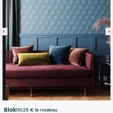
Blok
101,25 €
le rouleau