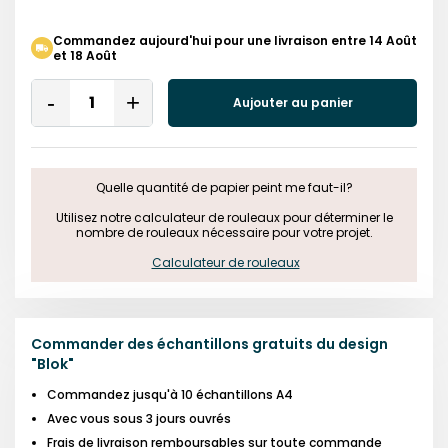
Commandez aujourd'hui pour une livraison entre 14 Août
et 18 Août
Quantity
Aujouter au panier
Remove
Add
One
One
Quelle quantité de papier peint me faut-il?

 Utilisez notre calculateur de rouleaux pour déterminer le 
nombre de rouleaux nécessaire pour votre projet.

Calculateur de rouleaux
Commander des échantillons gratuits du design
"
Blok
"
Commandez jusqu'à 10 échantillons A4
Avec vous sous 3 jours ouvrés
Frais de livraison remboursables sur toute commande