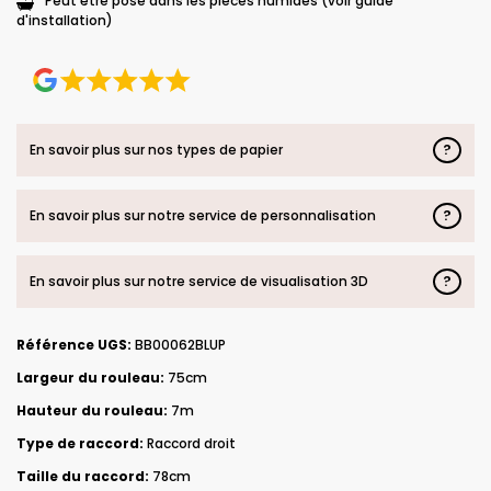
Peut être posé dans les pièces humides (voir guide
d'installation)
?
En savoir plus sur nos types de papier
?
En savoir plus sur notre service de personnalisation
?
En savoir plus sur notre service de visualisation 3D
Référence UGS:
BB00062BLUP
Largeur du rouleau:
75cm
Hauteur du rouleau:
7m
Type de raccord:
Raccord droit
Taille du raccord:
78cm