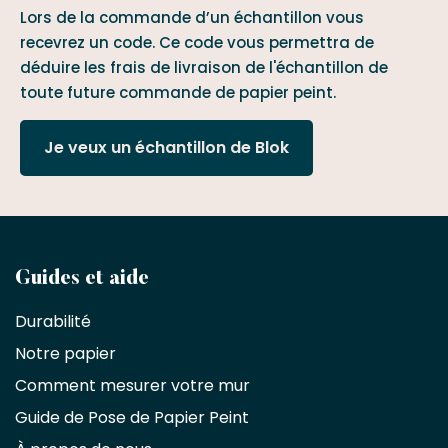
Lors de la commande d’un échantillon vous
recevrez un code. Ce code vous permettra de
déduire les frais de livraison de l'échantillon de
toute future commande de papier peint.
Je veux un échantillon de Blok
Devenez
Guides et aide
partenaire
Durabilité
commercial
Notre papier
Comment mesurer votre mur
Décorateurs
d'intérieur,
Guide de Pose de Papier Peint
les