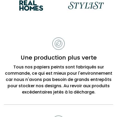
Raisons
de
choisir
Bobbi
Une production plus verte
Beck
Tous nos papiers peints sont fabriqués sur
commande, ce qui est mieux pour l'environnement
car nous n'avons pas besoin de grands entrepôts
pour stocker nos designs. Au revoir aux produits
excédentaires jetés à la décharge.