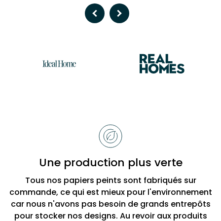
Previous
Next
Raisons
de
choisir
Bobbi
Une production plus verte
Beck
Tous nos papiers peints sont fabriqués sur
commande, ce qui est mieux pour l'environnement
car nous n'avons pas besoin de grands entrepôts
pour stocker nos designs. Au revoir aux produits