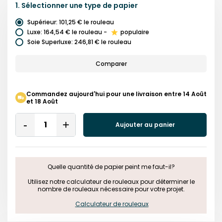
1.
Sélectionner une
type de papier
Supérieur
:
101,25 €
le rouleau
Luxe
:
164,54 €
le rouleau
-
populaire
Soie Superluxe
:
246,81 €
le rouleau
Comparer
Commandez aujourd'hui pour une livraison entre 14 Août
et 18 Août
Quantity
Aujouter au panier
Remove
Add
One
One
Quelle quantité de papier peint me faut-il?

 Utilisez notre calculateur de rouleaux pour déterminer le 
nombre de rouleaux nécessaire pour votre projet.

Calculateur de rouleaux