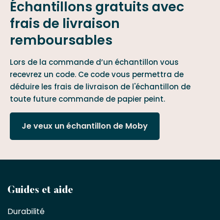
Échantillons gratuits avec
frais de livraison
remboursables
Lors de la commande d’un échantillon vous
recevrez un code. Ce code vous permettra de
déduire les frais de livraison de l'échantillon de
toute future commande de papier peint.
Je veux un échantillon de Moby
Devenez
Guides et aide
partenaire
Durabilité