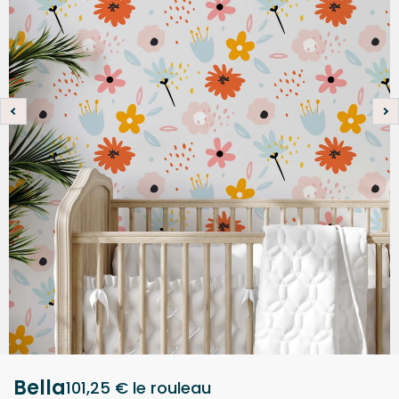
Bella
101,25 €
le rouleau