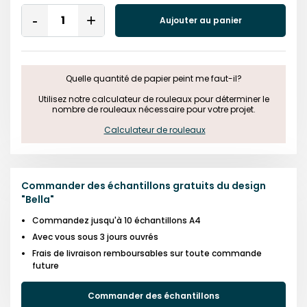
Quantity
Aujouter au panier
Remove
Add
One
One
Quelle quantité de papier peint me faut-il?

 Utilisez notre calculateur de rouleaux pour déterminer le 
nombre de rouleaux nécessaire pour votre projet.

Calculateur de rouleaux
Commander des échantillons gratuits du design
"
Bella
"
Commandez jusqu'à 10 échantillons A4
Avec vous sous 3 jours ouvrés
Frais de livraison remboursables sur toute commande
future
Commander des échantillons