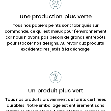
choisir
Bobbi
Une production plus verte
Beck
Tous nos papiers peints sont fabriqués sur
commande, ce qui est mieux pour l'environnement
car nous n'avons pas besoin de grands entrepôts
pour stocker nos designs. Au revoir aux produits
excédentaires jetés à la décharge.
Un produit plus vert
Tous nos produits proviennent de forêts certifiées
durables. Notre emballage est entièrement sans