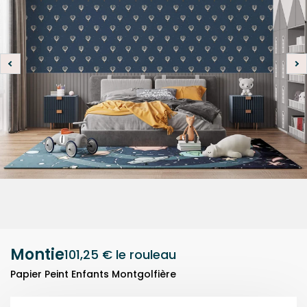
Montie
101,25 €
le rouleau
Papier Peint Enfants Montgolfière