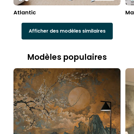
Atlantic
Ma
Afficher des modèles similaires
Modèles populaires