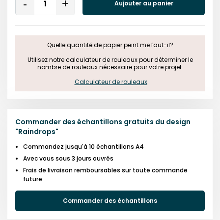
Aujouter au panier
Remove
Add
One
One
Quelle quantité de papier peint me faut-il?

 Utilisez notre calculateur de rouleaux pour déterminer le 
nombre de rouleaux nécessaire pour votre projet.

Calculateur de rouleaux
Commander des échantillons gratuits du design
"
Raindrops
"
Commandez jusqu'à 10 échantillons A4
Avec vous sous 3 jours ouvrés
Frais de livraison remboursables sur toute commande
future
Commander des échantillons