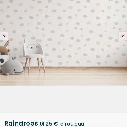
Raindrops
101,25 €
le rouleau