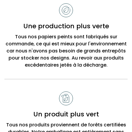
de
choisir
Bobbi
Une production plus verte
Beck
Tous nos papiers peints sont fabriqués sur
commande, ce qui est mieux pour l'environnement
car nous n'avons pas besoin de grands entrepôts
pour stocker nos designs. Au revoir aux produits
excédentaires jetés à la décharge.
Un produit plus vert
Tous nos produits proviennent de forêts certifiées
durables. Notre emballage est entièrement sans