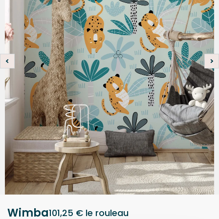
Wimba
101,25 €
le rouleau