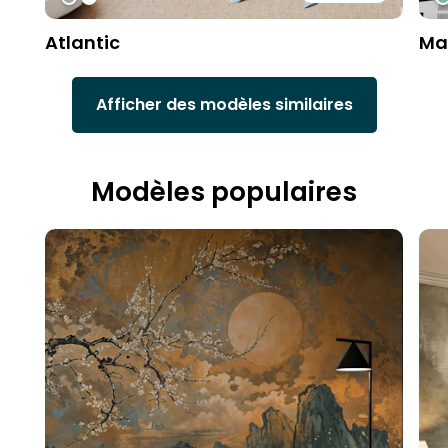
Atlantic
Ma
Afficher des modèles similaires
Modèles populaires