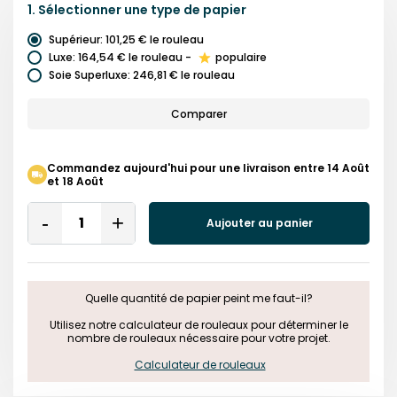
1.
Sélectionner une
type de papier
Supérieur
:
101,25 €
le rouleau
Luxe
:
164,54 €
le rouleau
-
populaire
Soie Superluxe
:
246,81 €
le rouleau
Comparer
Commandez aujourd'hui pour une livraison entre 14 Août
et 18 Août
Quantity
Aujouter au panier
Remove
Add
One
One
Quelle quantité de papier peint me faut-il?

 Utilisez notre calculateur de rouleaux pour déterminer le 
nombre de rouleaux nécessaire pour votre projet.

Calculateur de rouleaux