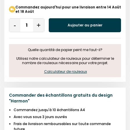
Commandez aujourd'hui pour une livraison entre 14 Août
et 18 Août
Quantity
Aujouter au panier
Remove
Add
One
One
Quelle quantité de papier peint me faut-il?

 Utilisez notre calculateur de rouleaux pour déterminer le 
nombre de rouleaux nécessaire pour votre projet.

Calculateur de rouleaux
Commander des échantillons gratuits du design
"
Harmon
"
Commandez jusqu'à 10 échantillons A4
Avec vous sous 3 jours ouvrés
Frais de livraison remboursables sur toute commande
future