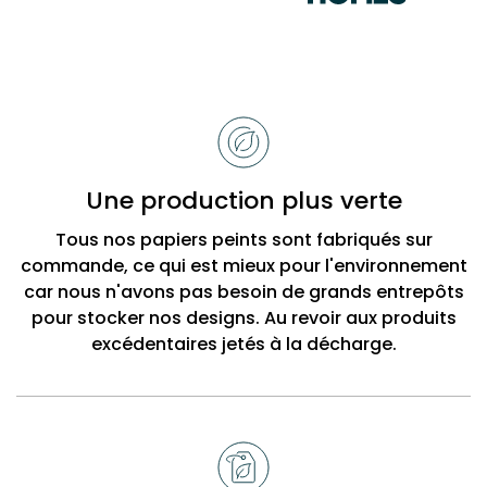
Raisons
de
choisir
Bobbi
Une production plus verte
Beck
Tous nos papiers peints sont fabriqués sur
commande, ce qui est mieux pour l'environnement
car nous n'avons pas besoin de grands entrepôts
pour stocker nos designs. Au revoir aux produits
excédentaires jetés à la décharge.