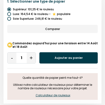
1.
Sélectionner une
type de papier
Supérieur
:
101,25 €
le rouleau
Luxe
:
164,54 €
le rouleau
-
populaire
Soie Superluxe
:
246,81 €
le rouleau
Comparer
Commandez aujourd'hui pour une livraison entre 14 Août
et 18 Août
Quantity
Aujouter au panier
Remove
Add
One
One
Quelle quantité de papier peint me faut-il?

 Utilisez notre calculateur de rouleaux pour déterminer le 
nombre de rouleaux nécessaire pour votre projet.

Calculateur de rouleaux