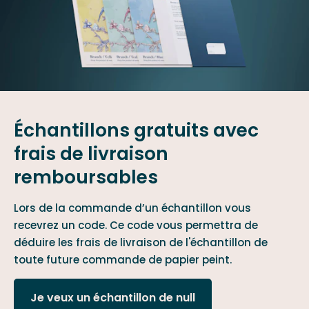
Échantillons gratuits avec
frais de livraison
remboursables
Lors de la commande d’un échantillon vous
recevrez un code. Ce code vous permettra de
déduire les frais de livraison de l'échantillon de
toute future commande de papier peint.
Je veux un échantillon de null