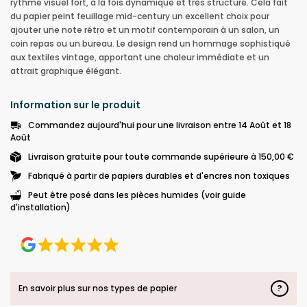
rythme visuel fort, à la fois dynamique et très structuré. Cela fait
du papier peint feuillage mid-century un excellent choix pour
ajouter une note rétro et un motif contemporain à un salon, un
coin repas ou un bureau. Le design rend un hommage sophistiqué
aux textiles vintage, apportant une chaleur immédiate et un
attrait graphique élégant.
Information sur le produit
Commandez aujourd'hui pour une livraison entre 14 Août et 18
Août
Livraison gratuite pour toute commande supérieure à 150,00 €
Fabriqué à partir de papiers durables et d'encres non toxiques
Peut être posé dans les pièces humides (voir guide
d'installation)
?
En savoir plus sur nos types de papier