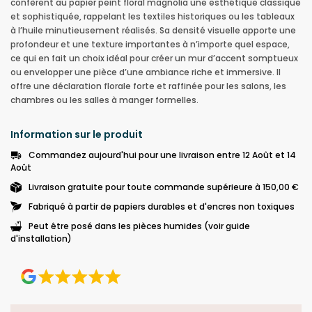
confèrent au papier peint floral magnolia une esthétique classique
et sophistiquée, rappelant les textiles historiques ou les tableaux
à l’huile minutieusement réalisés. Sa densité visuelle apporte une
profondeur et une texture importantes à n’importe quel espace,
ce qui en fait un choix idéal pour créer un mur d’accent somptueux
ou envelopper une pièce d’une ambiance riche et immersive. Il
offre une déclaration florale forte et raffinée pour les salons, les
chambres ou les salles à manger formelles.
Information sur le produit
Commandez aujourd'hui pour une livraison entre 12 Août et 14
Août
Livraison gratuite pour toute commande supérieure à 150,00 €
Fabriqué à partir de papiers durables et d'encres non toxiques
Peut être posé dans les pièces humides (voir guide
d'installation)