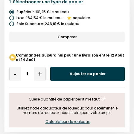
1.
Sélectionner une
type de papier
Supérieur
:
101,25 €
le rouleau
Luxe
:
164,54 €
le rouleau
-
populaire
Soie Superluxe
:
246,81 €
le rouleau
Comparer
Commandez aujourd'hui pour une livraison entre 12 Août
et 14 Août
Quantity
Aujouter au panier
Remove
Add
One
One
Quelle quantité de papier peint me faut-il?

 Utilisez notre calculateur de rouleaux pour déterminer le 
nombre de rouleaux nécessaire pour votre projet.

Calculateur de rouleaux