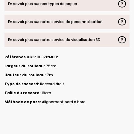
?
En savoir plus sur nos types de papier
?
En savoir plus sur notre service de personnalisation
?
En savoir plus sur notre service de visualisation 3D
Référence UGS:
BB3212MULP
Largeur du rouleau:
75cm
Hauteur du rouleau:
7m
Type de raccord:
Raccord droit
Taille du raccord:
19cm
Méthode de pose:
Alignement bord à bord