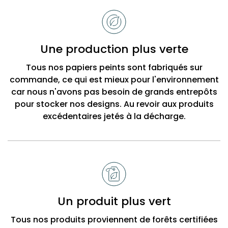
de
choisir
Bobbi
Une production plus verte
Beck
Tous nos papiers peints sont fabriqués sur
commande, ce qui est mieux pour l'environnement
car nous n'avons pas besoin de grands entrepôts
pour stocker nos designs. Au revoir aux produits
excédentaires jetés à la décharge.
Un produit plus vert
Tous nos produits proviennent de forêts certifiées