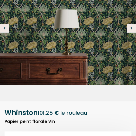
Whinston
101,25 €
le rouleau
Papier peint florale Vin