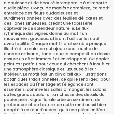
d'opulence et de beauté intemporelle à n'importe
quelle pièce. Conçu de manière complexe, ce motif
entrelace des fleurs audacieuses et
surdimensionnées avec des feuilles délicates et
des lianes sinueuses, créant une tapisserie
captivante de splendeur naturelle. Le flux
rythmique des vignes donne au motif un
mouvement gracieux, attirant l'œil sur le motif
avec facilité. Chaque motif floral semble presque
illustré à la main, ce qui ajoute une touche de
charme artisanal, tandis que la composition dense
assure un effet immersif et enveloppant. Ce papier
peint est parfait pour ceux qui cherchent à insuffler
une atmosphère classique et luxueuse à leur
intérieur. Le motif fait un clin d'œil aux illustrations
botaniques traditionnelles, ce qui le rend idéal pour
les espaces où l'héritage et l'élégance sont
essentiels, comme les salles à manger, les salons
ou les grands couloirs. La richesse des détails du
papier peint vigne florale crée un sentiment de
profondeur et de texture, ce qui le rend aussi bien
adapté à un mur d'accent qu'à une pièce entière.