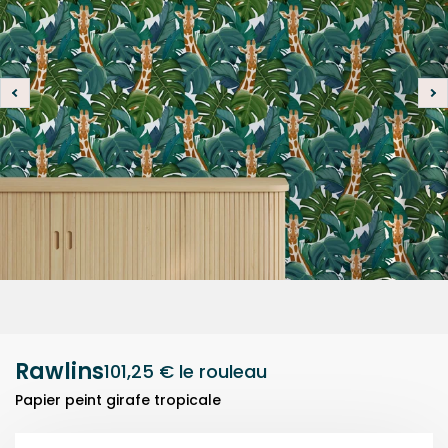
Rawlins
101,25 €
le rouleau
Papier peint girafe tropicale