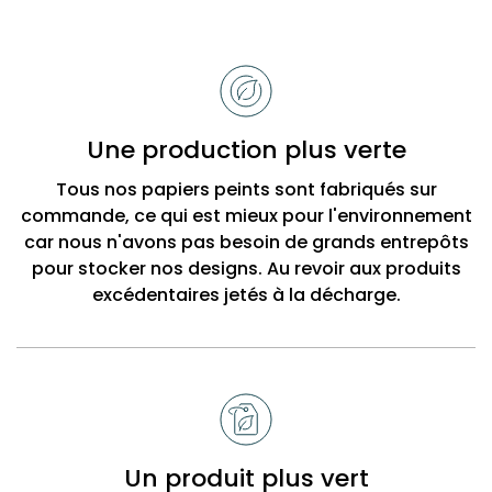
Raisons
de
choisir
Bobbi
Une production plus verte
Beck
Tous nos papiers peints sont fabriqués sur
commande, ce qui est mieux pour l'environnement
car nous n'avons pas besoin de grands entrepôts
pour stocker nos designs. Au revoir aux produits
excédentaires jetés à la décharge.
Un produit plus vert