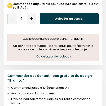
Commandez aujourd'hui pour une livraison entre 14 Août
et 18 Août
Quantity
Aujouter au panier
Remove
Add
One
One
Quelle quantité de papier peint me faut-il?

 Utilisez notre calculateur de rouleaux pour déterminer le 
nombre de rouleaux nécessaire pour votre projet.

Calculateur de rouleaux
Commander des échantillons gratuits du design
"
Granita
"
Commandez jusqu'à 10 échantillons A4
Avec vous sous 3 jours ouvrés
Frais de livraison remboursables sur toute commande
future