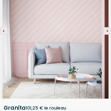
Granita
101,25 €
le rouleau