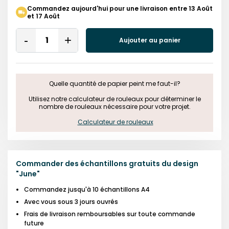
Commandez aujourd'hui pour une livraison entre 13 Août
et 17 Août
Quantity
Aujouter au panier
Remove
Add
One
One
Quelle quantité de papier peint me faut-il?

 Utilisez notre calculateur de rouleaux pour déterminer le 
nombre de rouleaux nécessaire pour votre projet.

Calculateur de rouleaux
Commander des échantillons gratuits du design
"
June
"
Commandez jusqu'à 10 échantillons A4
Avec vous sous 3 jours ouvrés
Frais de livraison remboursables sur toute commande
future