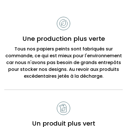
Raisons
de
choisir
Bobbi
Une production plus verte
Beck
Tous nos papiers peints sont fabriqués sur
commande, ce qui est mieux pour l'environnement
car nous n'avons pas besoin de grands entrepôts
pour stocker nos designs. Au revoir aux produits
excédentaires jetés à la décharge.
Un produit plus vert