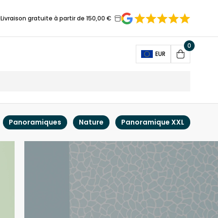
Livraison gratuite à partir de 150,00 €
0
Open
EUR
Cart
Panoramiques
Nature
Panoramique XXL