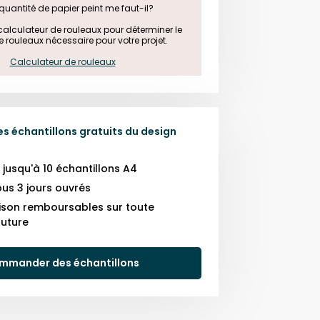
quantité de papier peint me faut-il?

e calculateur de rouleaux pour déterminer le 
rouleaux nécessaire pour votre projet.

Calculateur de rouleaux
 échantillons gratuits du design
usqu'à 10 échantillons A4
us 3 jours ouvrés
raison remboursables sur toute
uture
mmander des échantillons