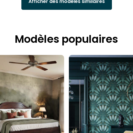
Afficher des modèles similaires
Modèles populaires