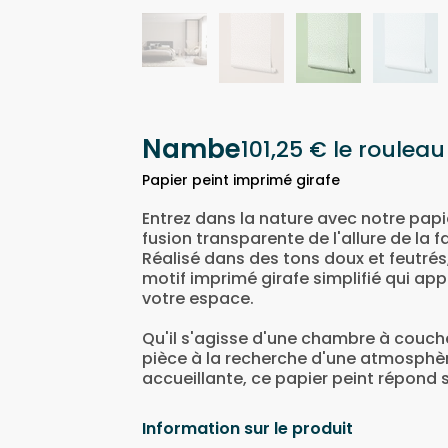
Nambe
101,25 €
le rouleau
Papier peint imprimé girafe
Entrez dans la nature avec notre papi
fusion transparente de l'allure de la f
Réalisé dans des tons doux et feutrés
motif imprimé girafe simplifié qui ap
votre espace.
Qu'il s'agisse d'une chambre à couche
pièce à la recherche d'une atmosphère 
accueillante, ce papier peint répond 
Information sur le produit