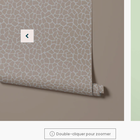
Double-cliquer pour zoomer