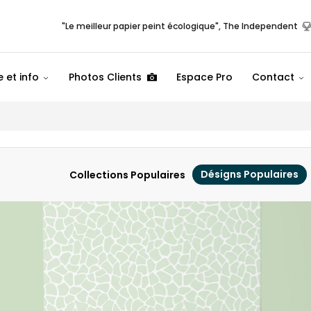
"Le meilleur papier peint écologique", The Independent
 et info
Photos Clients
Espace Pro
Contact
Désigns Populaires
Collections Populaires