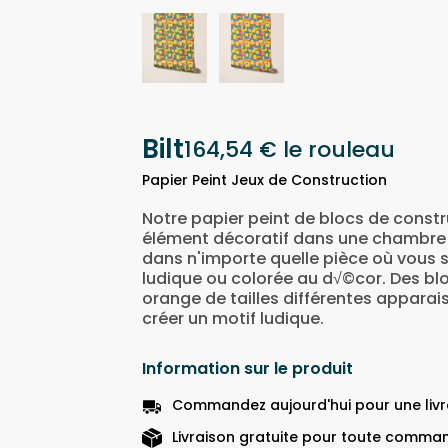
Bilt
164,54 €
le rouleau
Papier Peint Jeux de Construction
Notre papier peint de blocs de const
élément décoratif dans une chambre d
dans n'importe quelle pièce où vous 
ludique ou colorée au d√©cor. Des blo
orange de tailles différentes apparai
créer un motif ludique.
Information sur le produit
Commandez aujourd'hui pour une livra
Livraison gratuite pour toute comman