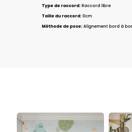
Type de raccord:
Raccord libre
Taille du raccord:
0cm
Méthode de pose:
Alignement bord à bo