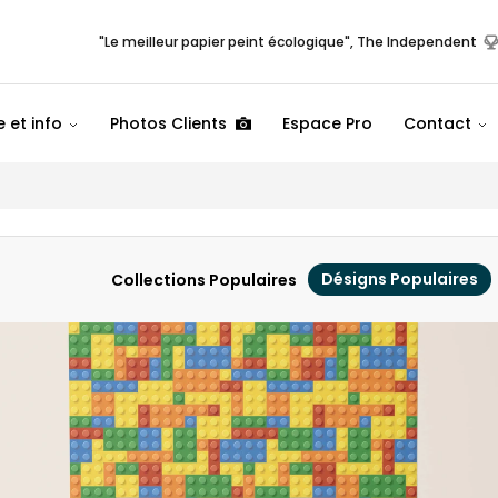
"Le meilleur papier peint écologique", The Independent
 et info
Photos Clients
Espace Pro
Contact
Désigns Populaires
Collections Populaires