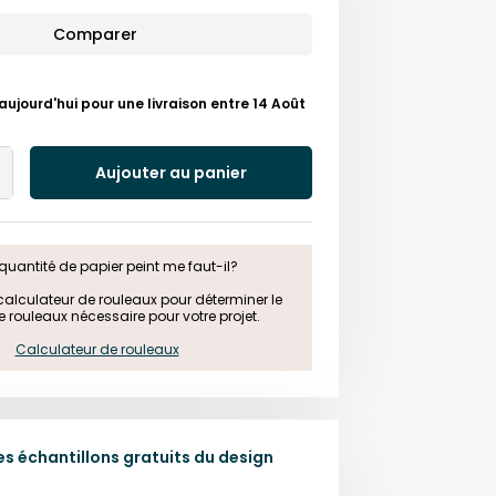
Comparer
ourd'hui pour une livraison entre 14 Août
Aujouter au panier
Add
One
quantité de papier peint me faut-il?

e calculateur de rouleaux pour déterminer le 
rouleaux nécessaire pour votre projet.

Calculateur de rouleaux
 échantillons gratuits du design