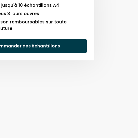
usqu'à 10 échantillons A4
us 3 jours ouvrés
raison remboursables sur toute
uture
mmander des échantillons