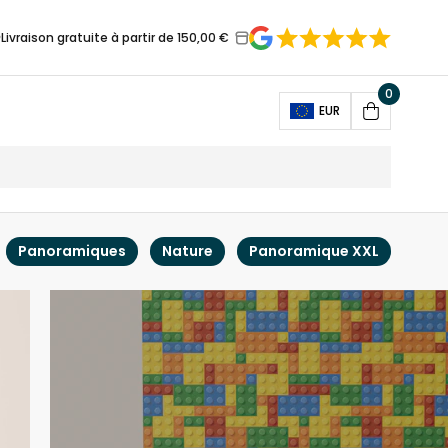
Livraison gratuite à partir de 150,00 €
0
Open
EUR
Cart
Panoramiques
Nature
Panoramique XXL