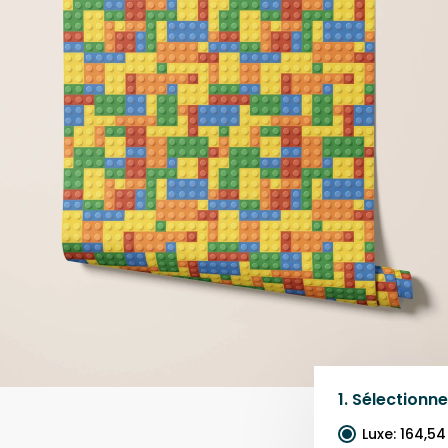
1.
Sélectionne
Luxe
:
164,54