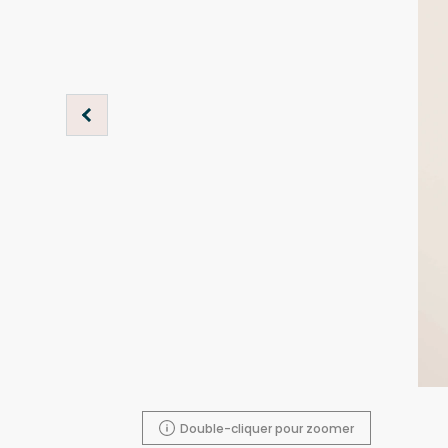
Double-cliquer pour zoomer