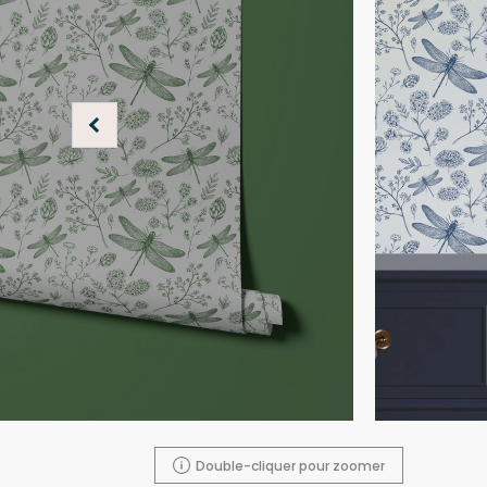
Double-cliquer pour zoomer