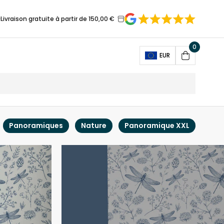
Livraison gratuite à partir de 150,00 €
0
Open
EUR
Cart
Panoramiques
Nature
Panoramique XXL