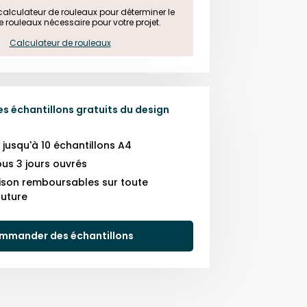
e calculateur de rouleaux pour déterminer le 
rouleaux nécessaire pour votre projet.

Calculateur de rouleaux
 échantillons gratuits du design
usqu'à 10 échantillons A4
us 3 jours ouvrés
raison remboursables sur toute
uture
mmander des échantillons