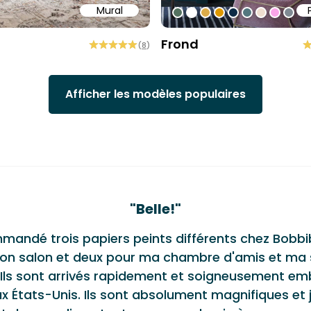
Mural
58
b6a6
ffff
#547260
#ffffff
#dcab49
#de9903
#0d2b46
#54777f
#efded0
#faa5
#80
Frond
(
8
)
Afficher les modèles populaires
monials
"
Belle!
"
mmandé trois papiers peints différents chez Bobbi
on salon et deux pour ma chambre d'amis et ma s
 Ils sont arrivés rapidement et soigneusement em
x États-Unis. Ils sont absolument magnifiques et 