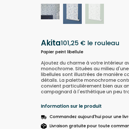
Akita
101,25 €
le rouleau
Papier peint libellule
Ajoutez du charme à votre intérieur av
monochrome. Situées au milieu d'une 
libellules sont illustrées de manièr
détails. La palette monochrome contri
convient particulièrement bien aux 
campagnard à l'esthétique un peu tro
Information sur le produit
Commandez aujourd'hui pour une livra
Livraison gratuite pour toute comman