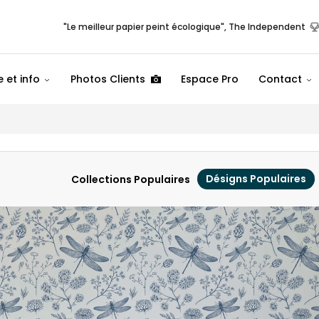
"Le meilleur papier peint écologique", The Independent
 et info
Photos Clients
Espace Pro
Contact
Désigns Populaires
Collections Populaires