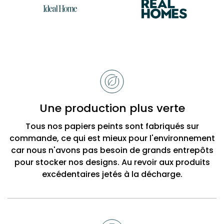
Raisons
de
choisir
Bobbi
Une production plus verte
Beck
Tous nos papiers peints sont fabriqués sur
commande, ce qui est mieux pour l'environnement
car nous n'avons pas besoin de grands entrepôts
pour stocker nos designs. Au revoir aux produits
excédentaires jetés à la décharge.