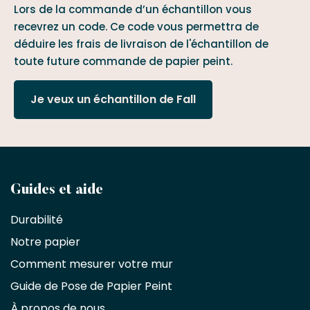
Lors de la commande d’un échantillon vous
recevrez un code. Ce code vous permettra de
déduire les frais de livraison de l'échantillon de
toute future commande de papier peint.
Je veux un échantillon de Fall
Devenez
Guides et aide
partenaire
Durabilité
commercial
Notre papier
Comment mesurer votre mur
Décorateurs
d'intérieur,
Guide de Pose de Papier Peint
les
À propos de nous