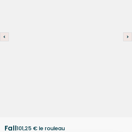
Fall
101,25 €
le rouleau