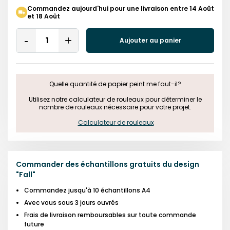
Commandez aujourd'hui pour une livraison entre 14 Août
et 18 Août
Quantity
Aujouter au panier
Remove
Add
One
One
Quelle quantité de papier peint me faut-il?

 Utilisez notre calculateur de rouleaux pour déterminer le 
nombre de rouleaux nécessaire pour votre projet.

Calculateur de rouleaux
Commander des échantillons gratuits du design
"
Fall
"
Commandez jusqu'à 10 échantillons A4
Avec vous sous 3 jours ouvrés
Frais de livraison remboursables sur toute commande
future