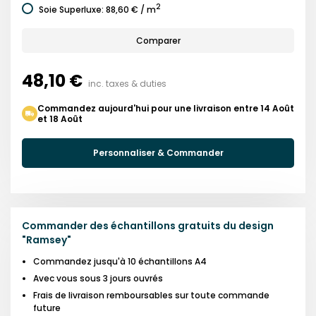
2
Soie Superluxe
:
88,60 €
/ m
Comparer
48,10 €
inc. taxes & duties
Commandez aujourd'hui pour une livraison entre 14 Août
et 18 Août
Personnaliser & Commander
Commander des échantillons gratuits du design
"
Ramsey
"
Commandez jusqu'à 10 échantillons A4
Avec vous sous 3 jours ouvrés
Frais de livraison remboursables sur toute commande
future