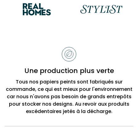
Raisons
de
choisir
Bobbi
Une production plus verte
Beck
Tous nos papiers peints sont fabriqués sur
commande, ce qui est mieux pour l'environnement
car nous n'avons pas besoin de grands entrepôts
pour stocker nos designs. Au revoir aux produits
excédentaires jetés à la décharge.