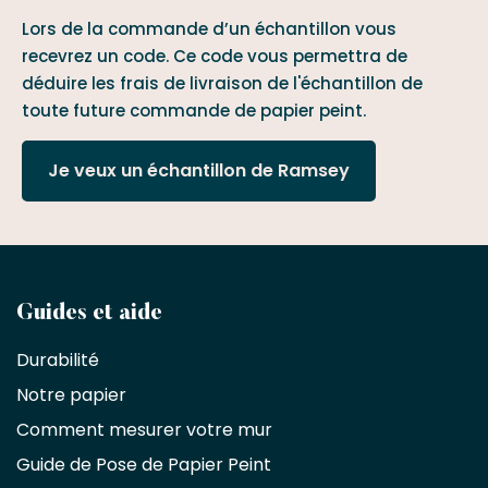
Lors de la commande d’un échantillon vous
recevrez un code. Ce code vous permettra de
déduire les frais de livraison de l'échantillon de
toute future commande de papier peint.
Je veux un échantillon de Ramsey
Devenez
Guides et aide
partenaire
Durabilité
commercial
Notre papier
Comment mesurer votre mur
Décorateurs
d'intérieur,
Guide de Pose de Papier Peint
les