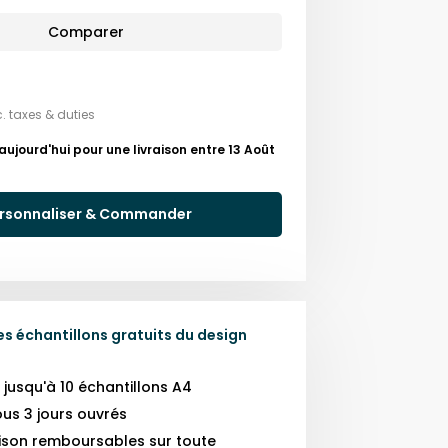
Comparer
c. taxes & duties
ourd'hui pour une livraison entre 13 Août
rsonnaliser & Commander
 échantillons gratuits du design
usqu'à 10 échantillons A4
us 3 jours ouvrés
raison remboursables sur toute