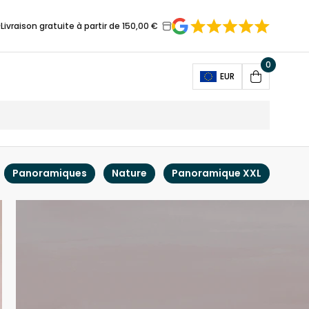
Livraison gratuite à partir de 150,00 €
0
Open
EUR
Cart
Panoramiques
Nature
Panoramique XXL