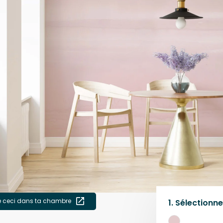
e ceci dans ta chambre
1.
Sélectionne