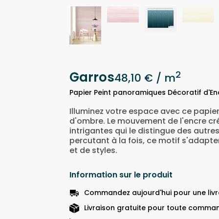
Garros
2
48,10 €
/ m
Papier Peint panoramiques Décoratif d'E
Illuminez votre espace avec ce papi
d'ombre. Le mouvement de l'encre cr
intrigantes qui le distingue des autre
percutant à la fois, ce motif s'adapt
et de styles.
Information sur le produit
Commandez aujourd'hui pour une livra
Livraison gratuite pour toute comman