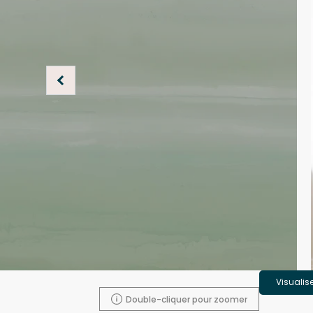
Visualis
Double-cliquer pour zoomer