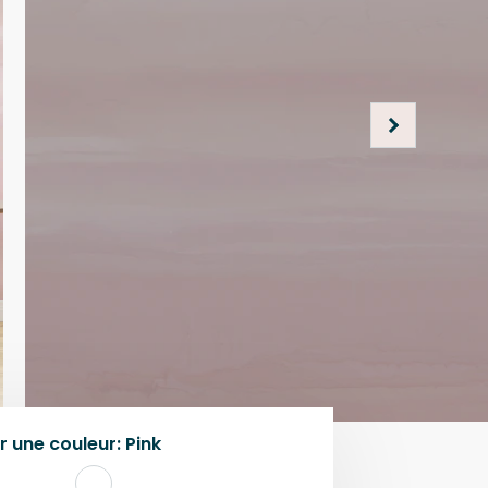
r une
couleur
:
Pink