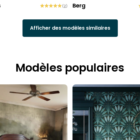
s
Berg
(
2
)
Afficher des modèles similaires
Modèles populaires