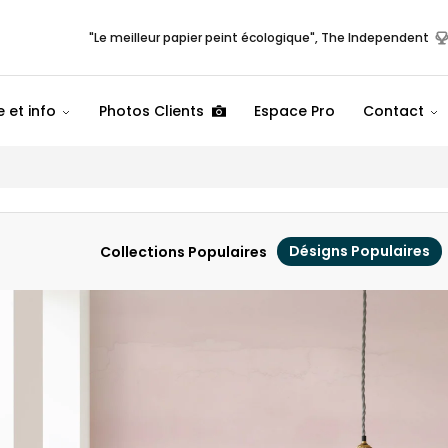
"Le meilleur papier peint écologique", The Independent
 et info
Photos Clients
Espace Pro
Contact
Désigns Populaires
Collections Populaires