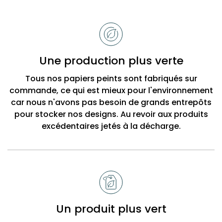
Raisons
de
choisir
Bobbi
Une production plus verte
Beck
Tous nos papiers peints sont fabriqués sur
commande, ce qui est mieux pour l'environnement
car nous n'avons pas besoin de grands entrepôts
pour stocker nos designs. Au revoir aux produits
excédentaires jetés à la décharge.
Un produit plus vert