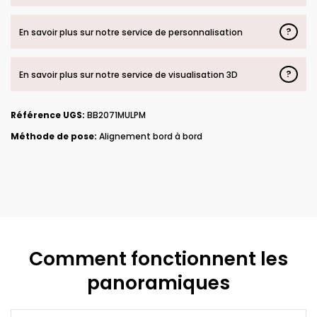
?
En savoir plus sur notre service de personnalisation
?
En savoir plus sur notre service de visualisation 3D
Référence UGS:
BB2071MULPM
Méthode de pose:
Alignement bord à bord
Comment fonctionnent les
panoramiques