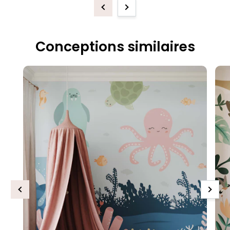
Previous
Next
Conceptions similaires
Previous
Next