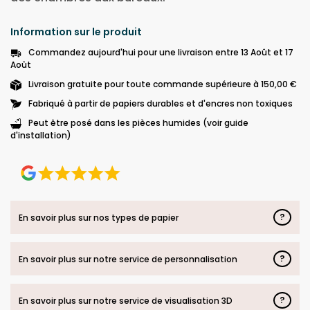
Information sur le produit
Commandez aujourd'hui pour une livraison entre 13 Août et 17
Août
Livraison gratuite pour toute commande supérieure à 150,00 €
Fabriqué à partir de papiers durables et d'encres non toxiques
Peut être posé dans les pièces humides (voir guide
d'installation)
?
En savoir plus sur nos types de papier
?
En savoir plus sur notre service de personnalisation
?
En savoir plus sur notre service de visualisation 3D