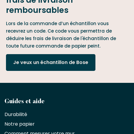
remboursables
Lors de la commande d’un échantillon vous
recevrez un code. Ce code vous permettra de
déduire les frais de livraison de l'échantillon de
toute future commande de papier peint.
Je veux un échantillon de Bose
Devenez
Guides et aide
partenaire
Durabilité
commercial
Notre papier
Comment mesurer votre mur