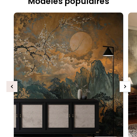
Modèles populaires
Previous
Next