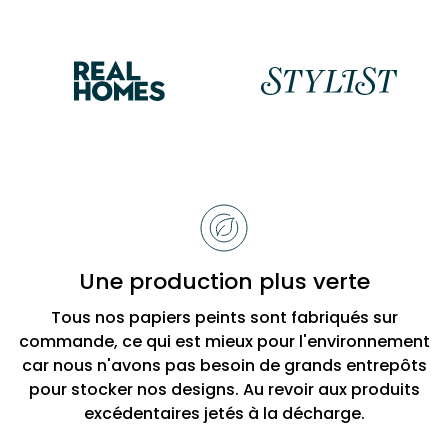
Raisons
de
choisir
Bobbi
Une production plus verte
Beck
Tous nos papiers peints sont fabriqués sur
commande, ce qui est mieux pour l'environnement
car nous n'avons pas besoin de grands entrepôts
pour stocker nos designs. Au revoir aux produits
excédentaires jetés à la décharge.