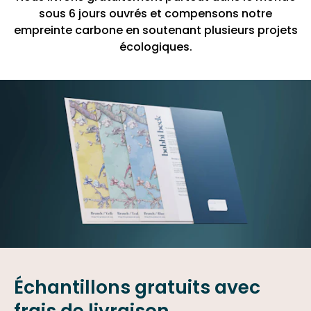
sous 6 jours ouvrés et compensons notre
empreinte carbone en soutenant plusieurs projets
écologiques.
Échantillons gratuits avec
frais de livraison