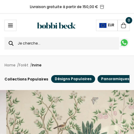
Livraison gratuite à partir de 150,00 €
0
Ope
EUR
Cart
Search
for
Home
Forêt
Irvine
Désigns Populaires
Panoramiques
Collections Populaires