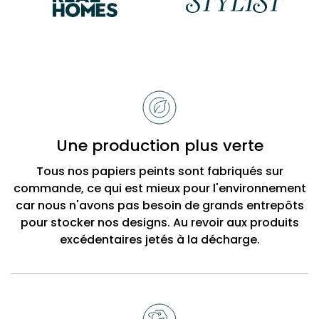
Raisons
de
choisir
Bobbi
Une production plus verte
Beck
Tous nos papiers peints sont fabriqués sur
commande, ce qui est mieux pour l'environnement
car nous n'avons pas besoin de grands entrepôts
pour stocker nos designs. Au revoir aux produits
excédentaires jetés à la décharge.