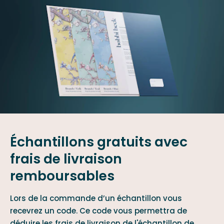
Échantillons gratuits avec
frais de livraison
remboursables
Lors de la commande d’un échantillon vous
recevrez un code. Ce code vous permettra de
déduire les frais de livraison de l'échantillon de