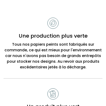
Raisons
de
choisir
Bobbi
Une production plus verte
Beck
Tous nos papiers peints sont fabriqués sur
commande, ce qui est mieux pour l'environnement
car nous n'avons pas besoin de grands entrepôts
pour stocker nos designs. Au revoir aux produits
excédentaires jetés à la décharge.