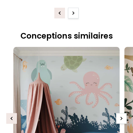
Previous
Next
Conceptions similaires
Previous
Next