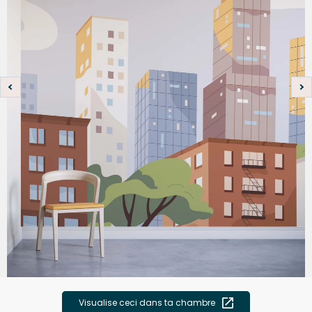
Visualise ceci dans ta chambre