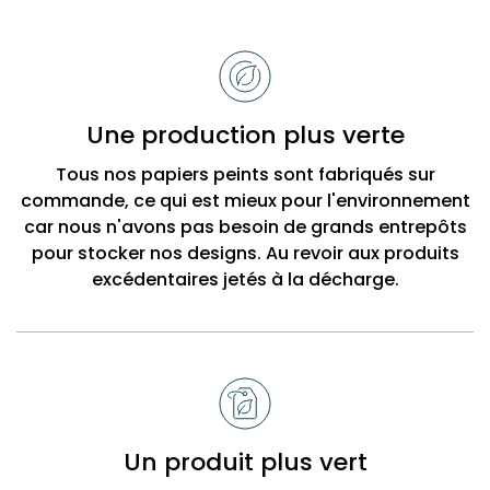
Raisons
de
choisir
Bobbi
Une production plus verte
Beck
Tous nos papiers peints sont fabriqués sur
commande, ce qui est mieux pour l'environnement
car nous n'avons pas besoin de grands entrepôts
pour stocker nos designs. Au revoir aux produits
excédentaires jetés à la décharge.
Un produit plus vert