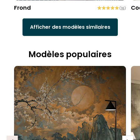
Frond
Co
(
16
)
Afficher des modèles similaires
Modèles populaires