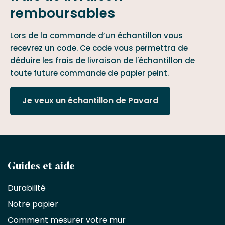
remboursables
Lors de la commande d’un échantillon vous
recevrez un code. Ce code vous permettra de
déduire les frais de livraison de l'échantillon de
toute future commande de papier peint.
Je veux un échantillon de Pavard
Devenez
Guides et aide
partenaire
Durabilité
commercial
Notre papier
Comment mesurer votre mur
Décorateurs