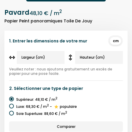
Pavard
2
48,10 €
/ m
Papier Peint panoramiques Toile De Jouy
1.
Entrer les dimensions de votre mur
cm
Veuillez noter : nous ajoutons gratuitement un excès de
papier pour une pose facile.
2.
Sélectionner une
type de papier
2
Supérieur
:
48,10 €
/ m
2
Luxe
:
68,30 €
/ m
-
populaire
2
Soie Superluxe
:
88,60 €
/ m
Comparer