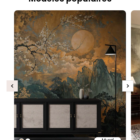
Previous
Next