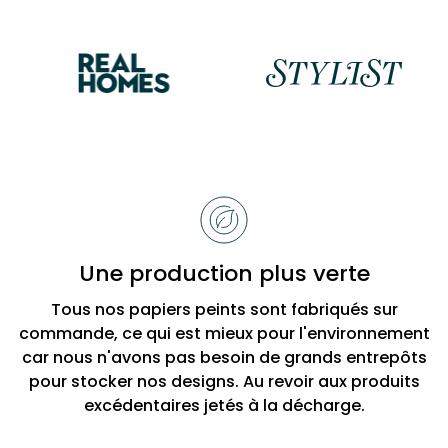
Raisons
de
choisir
Bobbi
Une production plus verte
Beck
Tous nos papiers peints sont fabriqués sur
commande, ce qui est mieux pour l'environnement
car nous n'avons pas besoin de grands entrepôts
pour stocker nos designs. Au revoir aux produits
excédentaires jetés à la décharge.