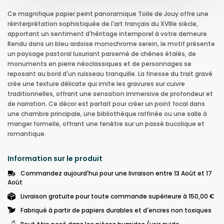
Ce magnifique papier peint panoramique Toile de Jouy offre une
réinterprétation sophistiquée de l'art français du XVIIIe siècle,
apportant un sentiment d'héritage intemporel à votre demeure.
Rendu dans un bleu ardoise monochrome serein, le motif présente
un paysage pastoral luxuriant parsemé de chênes étalés, de
monuments en pierre néoclassiques et de personnages se
reposant au bord d'un ruisseau tranquille. La finesse du trait gravé
crée une texture délicate qui imite les gravures sur cuivre
traditionnelles, offrant une sensation immersive de profondeur et
de narration. Ce décor est parfait pour créer un point focal dans
une chambre principale, une bibliothèque raffinée ou une salle à
manger formelle, offrant une fenêtre sur un passé bucolique et
romantique.
Information sur le produit
Commandez aujourd'hui pour une livraison entre 13 Août et 17
Août
Livraison gratuite pour toute commande supérieure à 150,00 €
Fabriqué à partir de papiers durables et d'encres non toxiques