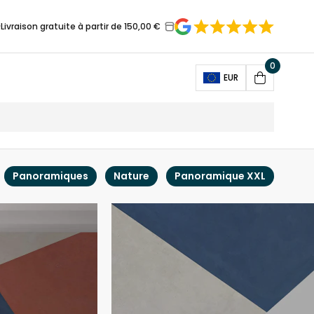
Livraison gratuite à partir de 150,00 €
0
Open
EUR
Cart
Panoramiques
Nature
Panoramique XXL