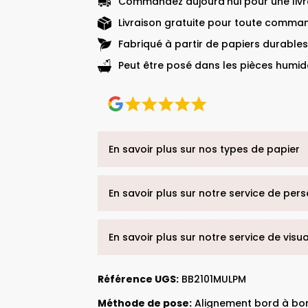
Commandez aujourd'hui pour une livra
Livraison gratuite pour toute comman
Fabriqué à partir de papiers durables
Peut être posé dans les pièces humide
En savoir plus sur nos types de papier
En savoir plus sur notre service de per
En savoir plus sur notre service de visu
Référence UGS:
BB2101MULPM
Méthode de pose:
Alignement bord à bo