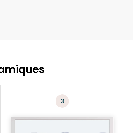
ramiques
3