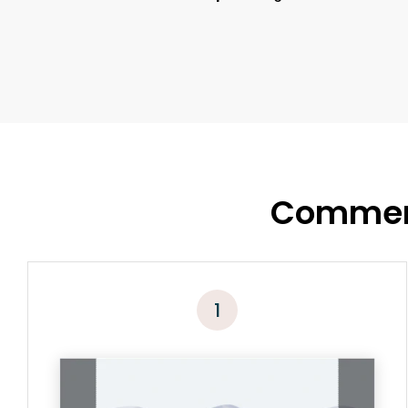
Comment
1