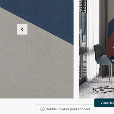
Visualis
Double-cliquer pour zoomer