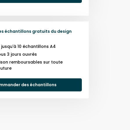
 échantillons gratuits du design
usqu'à 10 échantillons A4
us 3 jours ouvrés
raison remboursables sur toute
uture
mmander des échantillons