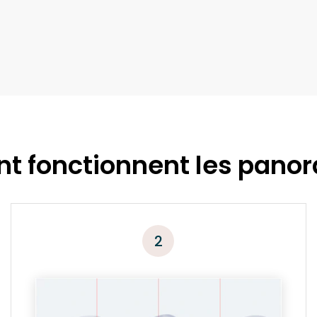
 fonctionnent les pano
2