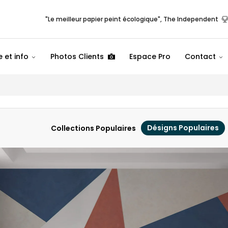
"Le meilleur papier peint écologique", The Independent
 et info
Photos Clients
Espace Pro
Contact
Désigns Populaires
Collections Populaires