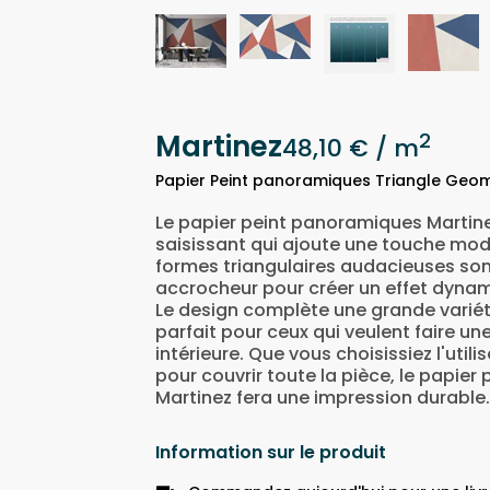
Martinez
2
48,10 €
/ m
Papier Peint panoramiques Triangle Geo
Le papier peint panoramiques Martin
saisissant qui ajoute une touche mode
formes triangulaires audacieuses so
accrocheur pour créer un effet dynam
Le design complète une grande variété 
parfait pour ceux qui veulent faire u
intérieure. Que vous choisissiez l'uti
pour couvrir toute la pièce, le papie
Martinez fera une impression durable.
Information sur le produit