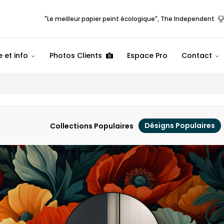
"Le meilleur papier peint écologique", The Independent
 et info
Photos Clients
Espace Pro
Contact
Désigns Populaires
Collections Populaires