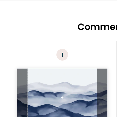
Comment
1