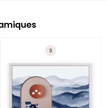
ramiques
3