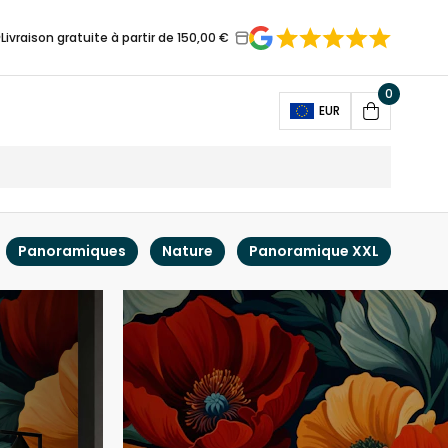
Livraison gratuite à partir de 150,00 €
0
Open
EUR
Cart
Panoramiques
Nature
Panoramique XXL