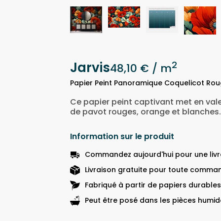
Jarvis
2
48,10 €
/ m
Papier Peint Panoramique Coquelicot Rou
Ce papier peint captivant met en vale
de pavot rouges, orange et blanches.
Information sur le produit
Commandez aujourd'hui pour une livra
Livraison gratuite pour toute comman
Fabriqué à partir de papiers durables
Peut être posé dans les pièces humide