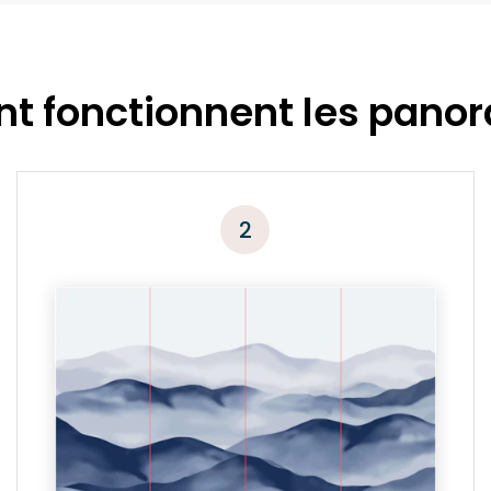
 fonctionnent les pano
2