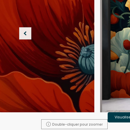
Visualis
Double-cliquer pour zoomer