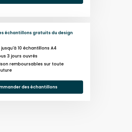
 échantillons gratuits du design
usqu'à 10 échantillons A4
us 3 jours ouvrés
raison remboursables sur toute
uture
mmander des échantillons