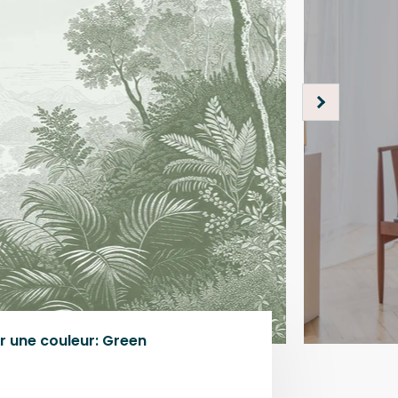
r une
couleur
:
Green