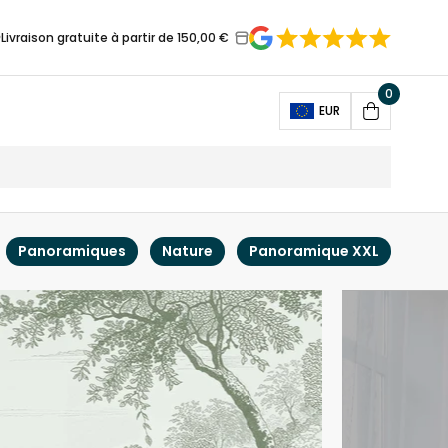
Livraison gratuite à partir de 150,00 €
0
Open
EUR
Cart
Panoramiques
Nature
Panoramique XXL