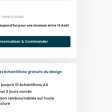
c. taxes & duties
ourd'hui pour une livraison entre 14 Août
rsonnaliser & Commander
 échantillons gratuits du design
usqu'à 10 échantillons A4
us 3 jours ouvrés
raison remboursables sur toute
uture