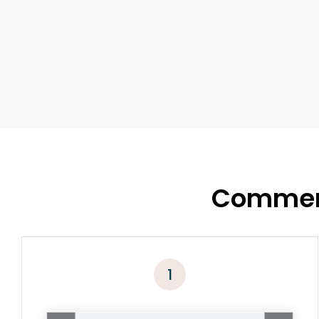
Comment
1