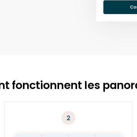
Co
 fonctionnent les pano
2