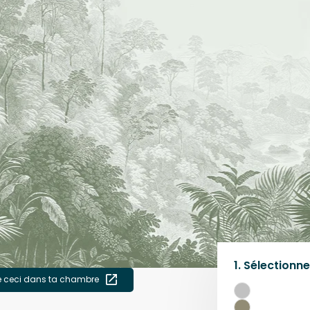
1.
Sélectionne
e ceci dans ta chambre
Gris