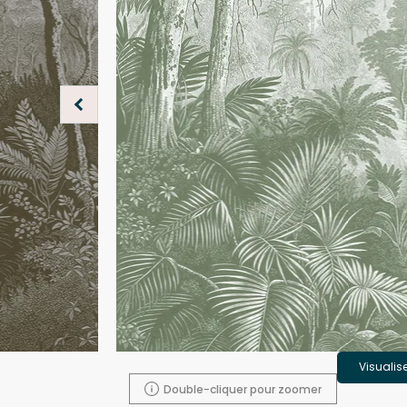
Visualis
Double-cliquer pour zoomer