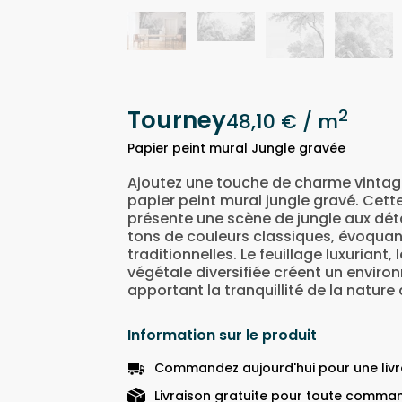
Tourney
2
48,10 €
/ m
Papier peint mural Jungle gravée
Ajoutez une touche de charme vintag
papier peint mural jungle gravé. Cett
présente une scène de jungle aux dét
tons de couleurs classiques, évoquan
traditionnelles. Le feuillage luxuriant,
végétale diversifiée créent un enviro
apportant la tranquillité de la nature
Information sur le produit
Commandez aujourd'hui pour une livra
Livraison gratuite pour toute comman