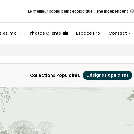
"Le meilleur papier peint écologique", The Independent
 et info
Photos Clients
Espace Pro
Contact
Désigns Populaires
Collections Populaires