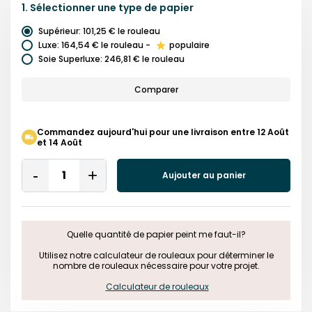
1.
Sélectionner une
type de papier
Supérieur
:
101,25 €
le rouleau
Luxe
:
164,54 €
le rouleau
-
populaire
Soie Superluxe
:
246,81 €
le rouleau
Comparer
Commandez aujourd'hui pour une livraison entre 12 Août
et 14 Août
Quantity
Aujouter au panier
Remove
Add
One
One
Quelle quantité de papier peint me faut-il?

 Utilisez notre calculateur de rouleaux pour déterminer le 
nombre de rouleaux nécessaire pour votre projet.

Calculateur de rouleaux