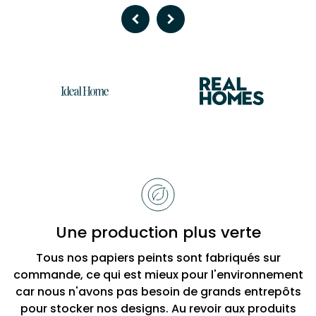
Previous
Next
Raisons
de
choisir
Bobbi
Une production plus verte
Beck
Tous nos papiers peints sont fabriqués sur
commande, ce qui est mieux pour l'environnement
car nous n'avons pas besoin de grands entrepôts
pour stocker nos designs. Au revoir aux produits