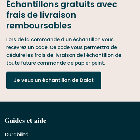
Échantillons gratuits avec
frais de livraison
remboursables
Lors de la commande d’un échantillon vous
recevrez un code. Ce code vous permettra de
déduire les frais de livraison de l'échantillon de
toute future commande de papier peint.
Je veux un échantillon de Dalot
Devenez
Guides et aide
partenaire
Durabilité