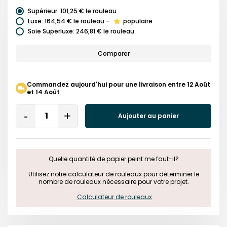
Supérieur
:
101,25 €
le rouleau
Luxe
:
164,54 €
le rouleau
-
populaire
Soie Superluxe
:
246,81 €
le rouleau
Comparer
Commandez aujourd'hui pour une livraison entre 12 Août
et 14 Août
Quantity
Aujouter au panier
Remove
Add
One
One
Quelle quantité de papier peint me faut-il?

 Utilisez notre calculateur de rouleaux pour déterminer le 
nombre de rouleaux nécessaire pour votre projet.

Calculateur de rouleaux