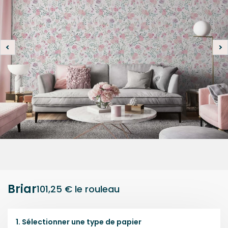
Briar
101,25 €
le rouleau
1.
Sélectionner une
type de papier