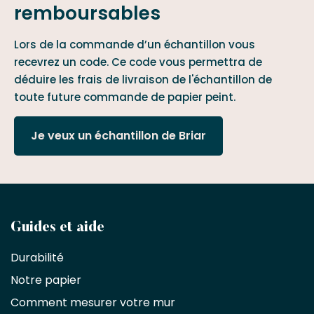
remboursables
Lors de la commande d’un échantillon vous
recevrez un code. Ce code vous permettra de
déduire les frais de livraison de l'échantillon de
toute future commande de papier peint.
Je veux un échantillon de Briar
Devenez
Guides et aide
partenaire
Durabilité
commercial
Notre papier
Comment mesurer votre mur
Décorateurs