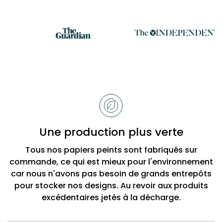
Raisons
de
choisir
Bobbi
Une production plus verte
Beck
Tous nos papiers peints sont fabriqués sur
commande, ce qui est mieux pour l'environnement
car nous n'avons pas besoin de grands entrepôts
pour stocker nos designs. Au revoir aux produits
excédentaires jetés à la décharge.