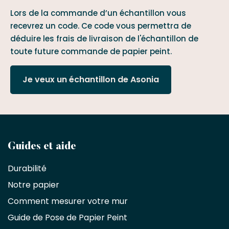
Lors de la commande d’un échantillon vous
recevrez un code. Ce code vous permettra de
déduire les frais de livraison de l'échantillon de
toute future commande de papier peint.
Je veux un échantillon de Asonia
Devenez
Guides et aide
partenaire
Durabilité
commercial
Notre papier
Comment mesurer votre mur
Décorateurs
d'intérieur,
Guide de Pose de Papier Peint
les