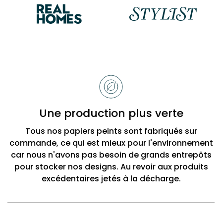
Raisons
de
choisir
Bobbi
Une production plus verte
Beck
Tous nos papiers peints sont fabriqués sur
commande, ce qui est mieux pour l'environnement
car nous n'avons pas besoin de grands entrepôts
pour stocker nos designs. Au revoir aux produits
excédentaires jetés à la décharge.