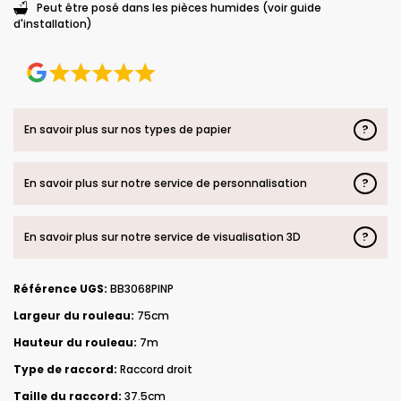
Peut être posé dans les pièces humides (voir guide
d'installation)
?
En savoir plus sur nos types de papier
?
En savoir plus sur notre service de personnalisation
?
En savoir plus sur notre service de visualisation 3D
Référence UGS:
BB3068PINP
Largeur du rouleau:
75cm
Hauteur du rouleau:
7m
Type de raccord:
Raccord droit
Taille du raccord:
37.5cm