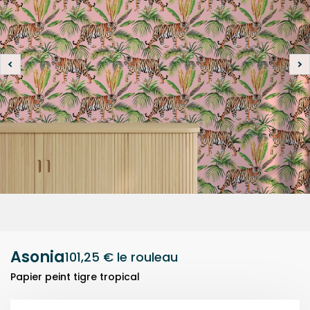
Asonia
101,25 €
le rouleau
Papier peint tigre tropical