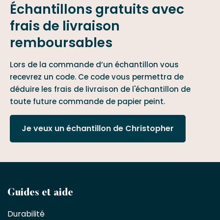
Échantillons gratuits avec
frais de livraison
remboursables
Lors de la commande d’un échantillon vous
recevrez un code. Ce code vous permettra de
déduire les frais de livraison de l'échantillon de
toute future commande de papier peint.
Je veux un échantillon de Christopher
Devenez
Guides et aide
partenaire
Durabilité