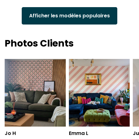
Afficher les modèles populaires
Photos Clients
Jo H
Emma L
Ju