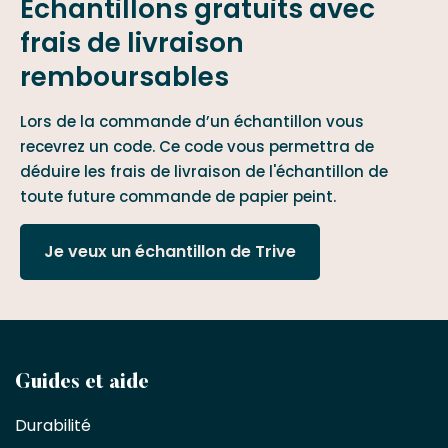
Échantillons gratuits avec
frais de livraison
remboursables
Lors de la commande d’un échantillon vous
recevrez un code. Ce code vous permettra de
déduire les frais de livraison de l'échantillon de
toute future commande de papier peint.
Je veux un échantillon de Trive
Devenez
Guides et aide
partenaire
Durabilité