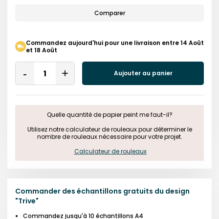
Comparer
Commandez aujourd'hui pour une livraison entre 14 Août
et 18 Août
Quantity
Aujouter au panier
Remove
Add
One
One
Quelle quantité de papier peint me faut-il?

 Utilisez notre calculateur de rouleaux pour déterminer le 
nombre de rouleaux nécessaire pour votre projet.

Calculateur de rouleaux
Commander des échantillons gratuits du design
"
Trive
"
Commandez jusqu'à 10 échantillons A4