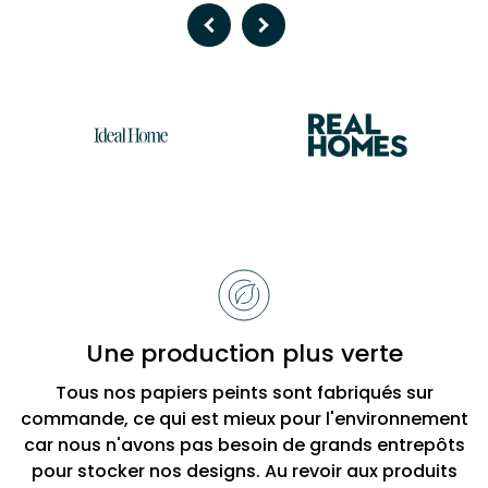
Previous
Next
Raisons
de
choisir
Bobbi
Une production plus verte
Beck
Tous nos papiers peints sont fabriqués sur
commande, ce qui est mieux pour l'environnement
car nous n'avons pas besoin de grands entrepôts
pour stocker nos designs. Au revoir aux produits