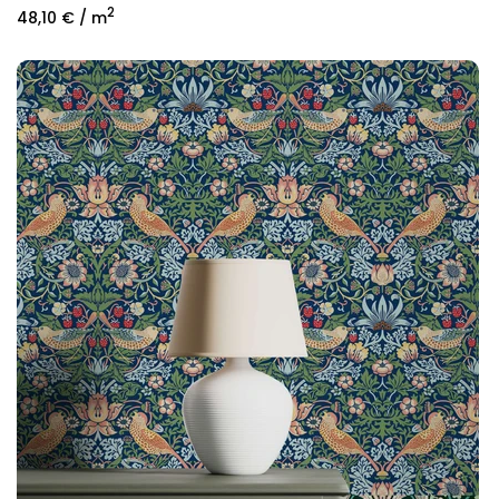
2
48,10 €
/ m