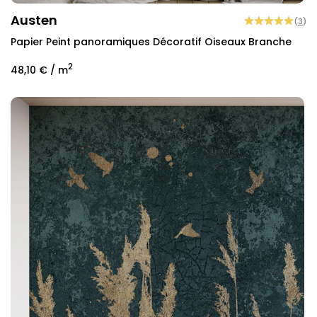
Austen
(
3
)
Papier Peint panoramiques Décoratif Oiseaux Branche
2
48,10 €
/ m