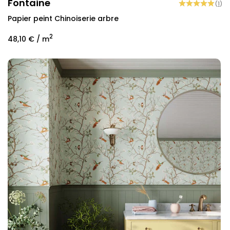
Fontaine
(
1
)
Papier peint Chinoiserie arbre
2
48,10 €
/ m