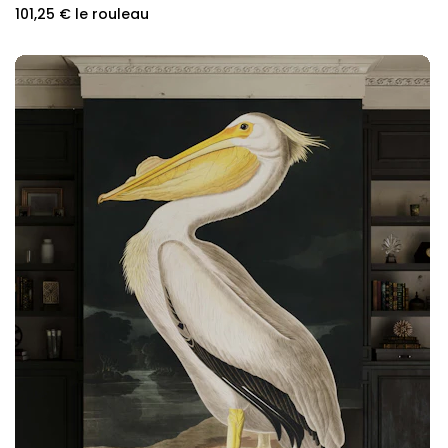
101,25 €
le rouleau