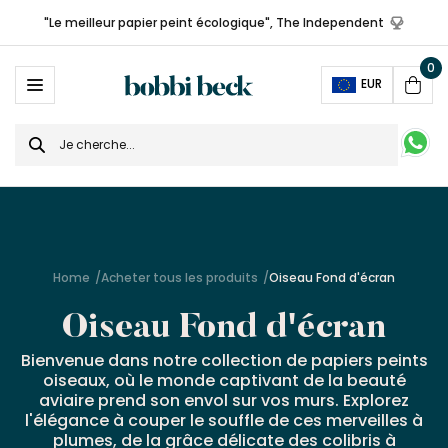
Livraison gratuite à partir de 150,00 €
0
Ope
EUR
Cart
Search
for
Home
Acheter tous les produits
Oiseau Fond d'écran
Oiseau Fond d'écran
Bienvenue dans notre collection de papiers peints
oiseaux, où le monde captivant de la beauté
aviaire prend son envol sur vos murs. Explorez
l'élégance à couper le souffle de ces merveilles à
plumes, de la grâce délicate des colibris à