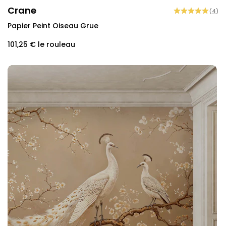
Crane
(
4
)
Papier Peint Oiseau Grue
101,25 €
le rouleau