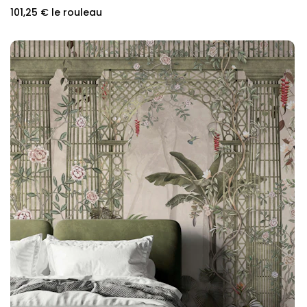
101,25 €
le rouleau