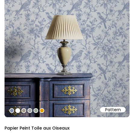
Pattern
#808ba7
#ffffff
#a4978f
#a8a8a8
#9ca998
#de9903
Papier Peint Toile aux Oiseaux