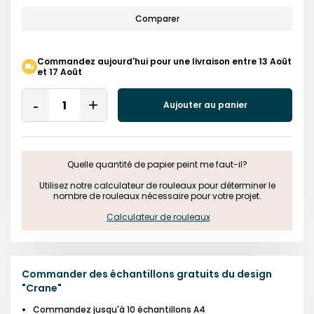
Comparer
Commandez aujourd'hui pour une livraison entre 13 Août
et 17 Août
Quantity
Aujouter au panier
Remove
Add
One
One
Quelle quantité de papier peint me faut-il?

 Utilisez notre calculateur de rouleaux pour déterminer le 
nombre de rouleaux nécessaire pour votre projet.

Calculateur de rouleaux
Commander des échantillons gratuits du design
"
Crane
"
Commandez jusqu'à 10 échantillons A4