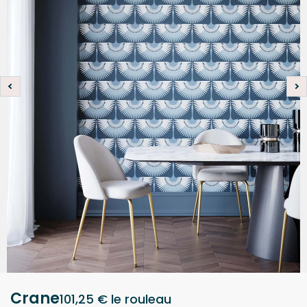
Crane
101,25 €
le rouleau