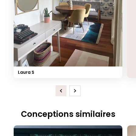
Laura S
Previous
Next
Conceptions similaires