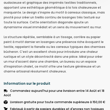
audacieuse et graphique des imprimés textiles traditionnels,
apportant une esthétique géométrique à la fois chaleureuse et
marquante. Le design s’inspire du motif à carreaux classique, mais
pivoté pour créer un treillis continu de losanges très texturé sur
toute la surface. Cette orientation diagonale ajoute un
dynamisme visuel immédiat et un sens du mouvement au mur.
La structure répétée, semblable à un tissage, confère au papier
peint à motif damier en losanges une présence riche évoquant le
textile, rappelant la flanelle ou les carreaux typiques des chemises
bûcheron. C’est un excellent choix pour introduire une chaleur
rustique et un style décontracté dans une pièce. Idéal pour créer
un mur d’accent dans une chambre, un bureau ou un espace
d’inspiration chalet, ce motif offre une texture généreuse et un
charme artisanal résolument chaleureux.
Information sur le produit
Commandez aujourd'hui pour une livraison entre 14 Août et 18
Août
Livraison gratuite pour toute commande supérieure à 150,00 €
Fabriqué à partir de papiers durables et d'encres non toxiques