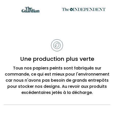
Raisons
de
choisir
Bobbi
Une production plus verte
Beck
Tous nos papiers peints sont fabriqués sur
commande, ce qui est mieux pour l'environnement
car nous n'avons pas besoin de grands entrepôts
pour stocker nos designs. Au revoir aux produits
excédentaires jetés à la décharge.