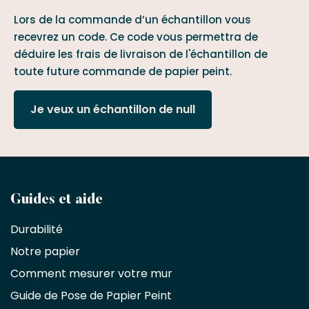
Lors de la commande d’un échantillon vous
recevrez un code. Ce code vous permettra de
déduire les frais de livraison de l'échantillon de
toute future commande de papier peint.
Je veux un échantillon de null
Devenez
Guides et aide
partenaire
Durabilité
commercial
Notre papier
Comment mesurer votre mur
Décorateurs
d'intérieur,
Guide de Pose de Papier Peint
les