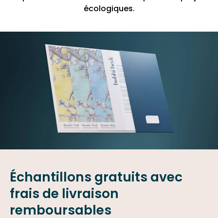
écologiques.
Échantillons gratuits avec
frais de livraison
remboursables