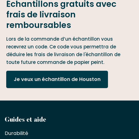
Échantillons gratuits avec
frais de livraison
remboursables
Lors de la commande d’un échantillon vous
recevrez un code. Ce code vous permettra de
déduire les frais de livraison de l'échantillon de
toute future commande de papier peint.
Je veux un échantillon de Houston
Devenez
Guides et aide
partenaire
Durabilité