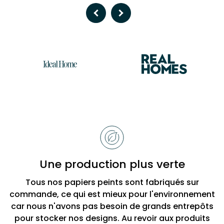
Previous
Next
Raisons
de
choisir
Bobbi
Une production plus verte
Beck
Tous nos papiers peints sont fabriqués sur
commande, ce qui est mieux pour l'environnement
car nous n'avons pas besoin de grands entrepôts
pour stocker nos designs. Au revoir aux produits