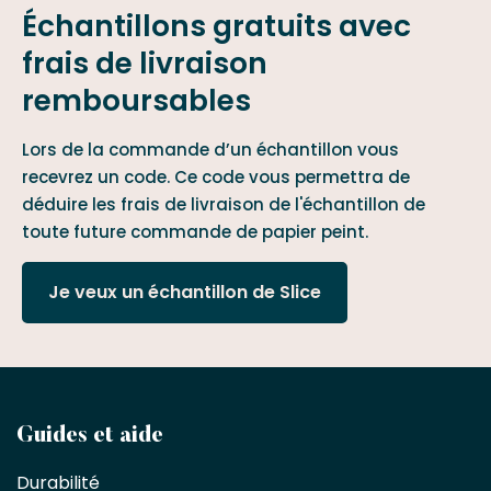
Échantillons gratuits avec
frais de livraison
remboursables
Lors de la commande d’un échantillon vous
recevrez un code. Ce code vous permettra de
déduire les frais de livraison de l'échantillon de
toute future commande de papier peint.
Je veux un échantillon de Slice
Devenez
Guides et aide
partenaire
Durabilité