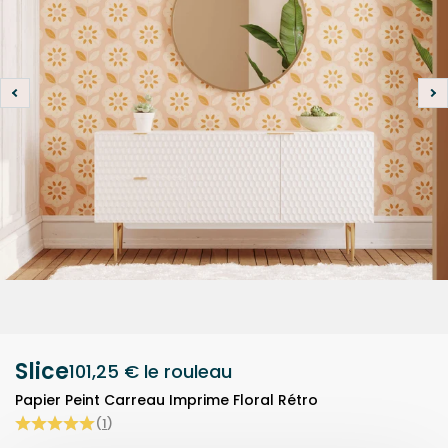
Slice
101,25 €
le rouleau
Papier Peint Carreau Imprime Floral Rétro
(
1
)