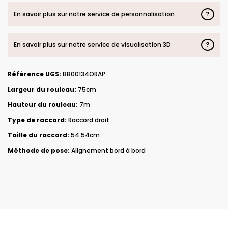
?
En savoir plus sur notre service de personnalisation
?
En savoir plus sur notre service de visualisation 3D
Référence UGS:
BB00134ORAP
Largeur du rouleau:
75cm
Hauteur du rouleau:
7m
Type de raccord:
Raccord droit
Taille du raccord:
54.54cm
Méthode de pose:
Alignement bord à bord