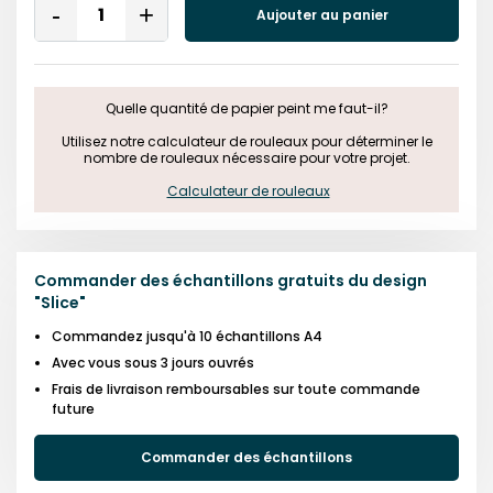
Aujouter au panier
Remove
Add
One
One
Quelle quantité de papier peint me faut-il?

 Utilisez notre calculateur de rouleaux pour déterminer le 
nombre de rouleaux nécessaire pour votre projet.

Calculateur de rouleaux
Commander des échantillons gratuits du design
"
Slice
"
Commandez jusqu'à 10 échantillons A4
Avec vous sous 3 jours ouvrés
Frais de livraison remboursables sur toute commande
future
Commander des échantillons