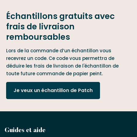
Échantillons gratuits avec
frais de livraison
remboursables
Lors de la commande d’un échantillon vous
recevrez un code. Ce code vous permettra de
déduire les frais de livraison de l'échantillon de
toute future commande de papier peint.
Je veux un échantillon de Patch
Devenez
Guides et aide