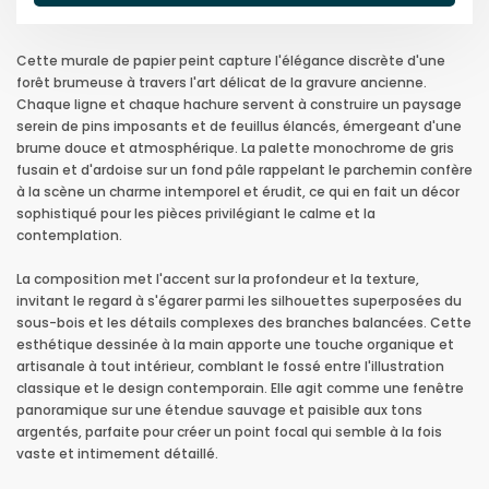
Cette murale de papier peint capture l'élégance discrète d'une
forêt brumeuse à travers l'art délicat de la gravure ancienne.
Chaque ligne et chaque hachure servent à construire un paysage
serein de pins imposants et de feuillus élancés, émergeant d'une
brume douce et atmosphérique. La palette monochrome de gris
fusain et d'ardoise sur un fond pâle rappelant le parchemin confère
à la scène un charme intemporel et érudit, ce qui en fait un décor
sophistiqué pour les pièces privilégiant le calme et la
contemplation.
La composition met l'accent sur la profondeur et la texture,
invitant le regard à s'égarer parmi les silhouettes superposées du
sous-bois et les détails complexes des branches balancées. Cette
esthétique dessinée à la main apporte une touche organique et
artisanale à tout intérieur, comblant le fossé entre l'illustration
classique et le design contemporain. Elle agit comme une fenêtre
panoramique sur une étendue sauvage et paisible aux tons
argentés, parfaite pour créer un point focal qui semble à la fois
vaste et intimement détaillé.