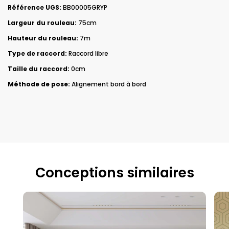
Référence UGS:
BB00005GRYP
Largeur du rouleau:
75cm
Hauteur du rouleau:
7m
Type de raccord:
Raccord libre
Taille du raccord:
0cm
Méthode de pose:
Alignement bord à bord
Conceptions similaires