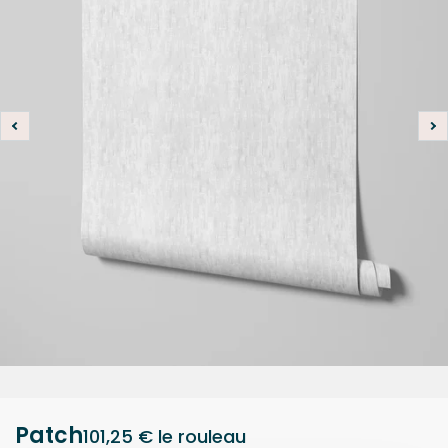
Patch
101,25 €
le rouleau