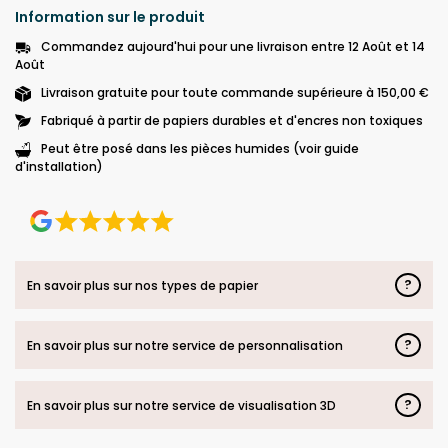
Information sur le produit
Commandez aujourd'hui pour une livraison entre 12 Août et 14
Août
Livraison gratuite pour toute commande supérieure à 150,00 €
Fabriqué à partir de papiers durables et d'encres non toxiques
Peut être posé dans les pièces humides (voir guide
d'installation)
?
En savoir plus sur nos types de papier
?
En savoir plus sur notre service de personnalisation
?
En savoir plus sur notre service de visualisation 3D