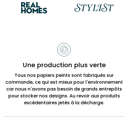
Raisons
de
choisir
Bobbi
Une production plus verte
Beck
Tous nos papiers peints sont fabriqués sur
commande, ce qui est mieux pour l'environnement
car nous n'avons pas besoin de grands entrepôts
pour stocker nos designs. Au revoir aux produits
excédentaires jetés à la décharge.