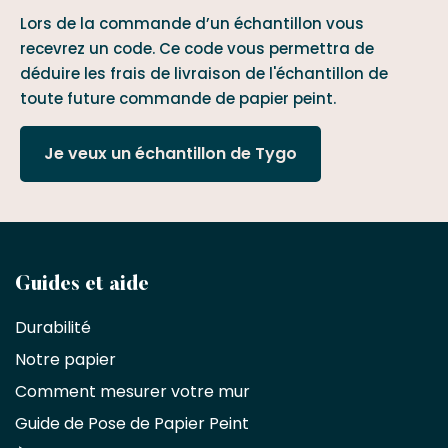
Lors de la commande d’un échantillon vous
recevrez un code. Ce code vous permettra de
déduire les frais de livraison de l'échantillon de
toute future commande de papier peint.
Je veux un échantillon de Tygo
Devenez
Guides et aide
partenaire
Durabilité
commercial
Notre papier
Comment mesurer votre mur
Décorateurs
d'intérieur,
Guide de Pose de Papier Peint
les