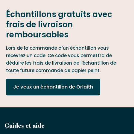
Échantillons gratuits avec
frais de livraison
remboursables
Lors de la commande d’un échantillon vous
recevrez un code. Ce code vous permettra de
déduire les frais de livraison de l'échantillon de
toute future commande de papier peint.
Je veux un échantillon de Orlaith
Devenez
Guides et aide